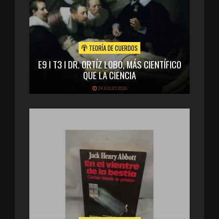
TEORÍA DE CUERDOS
E9 I T3 I DR. ORTÍZ LOBO, MÁS CIENTÍFICO
QUE LA CIENCIA
24 JULIO 2026