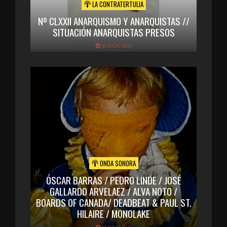
LA CONTRATERTULIA
Nº CLXXII ANARQUISMO Y ANARQUISTAS //
SITUACIÓN ANARQUISTAS PRESOS
20 JULIO 2026
ONDA SONORA
ÓSCAR BARRAS / PEDRO LINDE / JOSÉ
GALLARDO ARVELAEZ / ALVA NOTO /
BOARDS OF CANADA/ DEADBEAT & PAUL ST.
HILAIRE / MONOLAKE