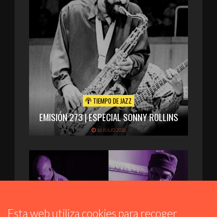
TIEMPO DE JAZZ
EMISIÓN 273 | ESPECIAL SONNY ROLLINS
16 JULIO 2026
Esta web utiliza cookies para recoger