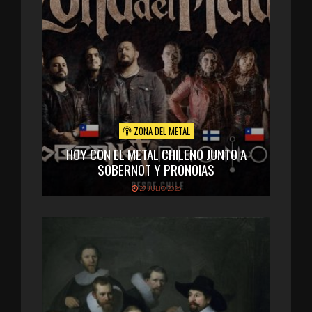
ZONA DEL METAL
HOY CON EL METAL CHILENO JUNTO A
SOBERNOT Y PRONOIAS
27 JULIO 2026