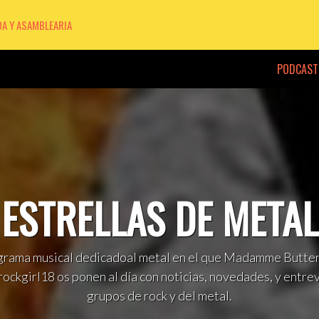
DA Y ASAMBLEARIA
PODCAST
ESTRELLAS DE METAL
rama musical dedicadoal metal en el que Madamme Butter
ockgirl18 os ponen al día con noticias, novedades, y entrev
grupos de rock y del metal.