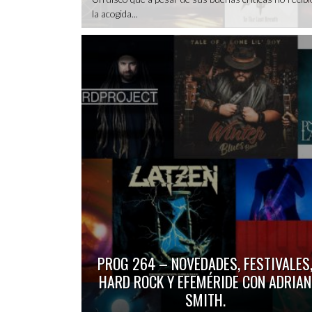
la acogida...
PROG 264 – NOVEDADES, FESTIVALES
HARD ROCK Y EFEMÉRIDE CON ADRIAN
SMITH.