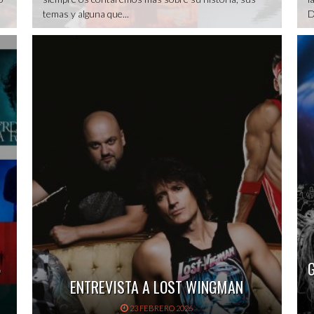
temas y alguna que...
D
,
ENTREVISTA A LOST WINGMAN
23 FEBRERO 2026