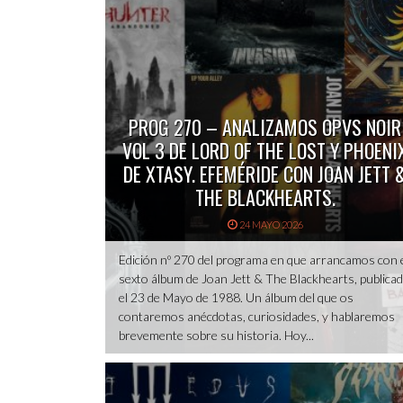
PROG 270 – ANALIZAMOS OPVS NOIR
VOL 3 DE LORD OF THE LOST Y PHOENI
DE XTASY. EFEMÉRIDE CON JOAN JETT 
THE BLACKHEARTS.
24 MAYO 2026
Edición nº 270 del programa en que arrancamos con 
sexto álbum de Joan Jett & The Blackhearts, publica
el 23 de Mayo de 1988. Un álbum del que os
contaremos anécdotas, curiosidades, y hablaremos
brevemente sobre su historia. Hoy...