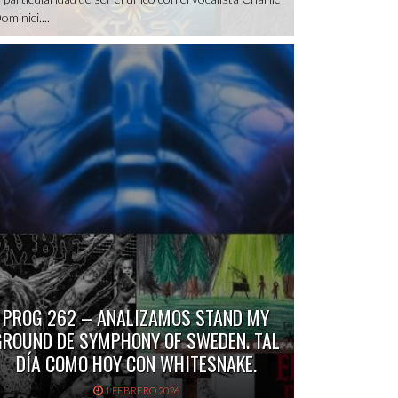
ominici....
PROG 262 – ANALIZAMOS STAND MY
GROUND DE SYMPHONY OF SWEDEN. TAL
DÍA COMO HOY CON WHITESNAKE.
1 FEBRERO 2026