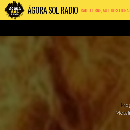
ÁGORA SOL RADIO
RADIO LIBRE, AUTOGESTIONA
Prog
Metalr