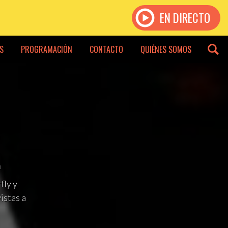
EN DIRECTO
S
PROGRAMACIÓN
CONTACTO
QUIÉNES SOMOS
fly y
istas a