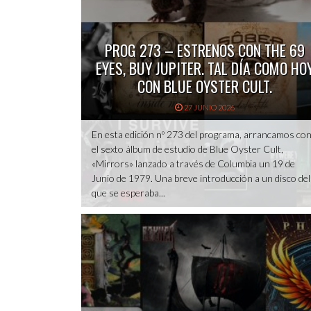
PROG 273 – ESTRENOS CON THE 69
EYES, BUY JUPITER. TAL DÍA COMO HO
CON BLUE OYSTER CULT.
27 JUNIO 2026
En esta edición nº 273 del programa, arrancamos co
el sexto álbum de estudio de Blue Oyster Cult,
«Mirrors» lanzado a través de Columbia un 19 de
Junio de 1979. Una breve introducción a un disco del
que se esperaba...