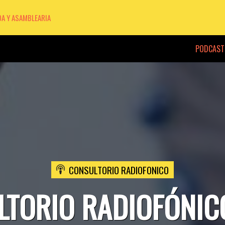
DA Y ASAMBLEARIA
PODCAST
CONSULTORIO RADIOFONICO
TORIO RADIOFÓNIC