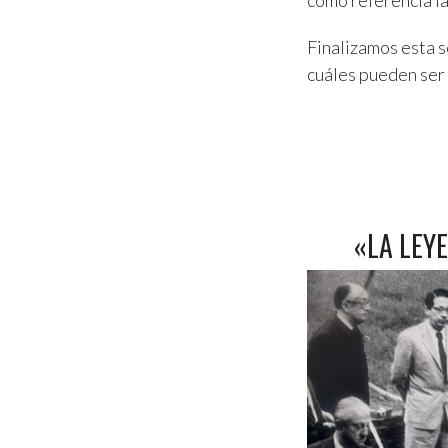
como referencia la
Finalizamos esta 
cuáles pueden ser 
«LA LEY