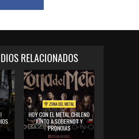
ODIOS RELACIONADOS
ZONA DEL METAL
!
HOY CON EL METAL CHILENO
IOS
JUNTO A SOBERNOT Y
PRONOIAS
27 JULIO 2026