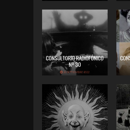
CONSULTORIO RADIOFÓNICO
CON
Nº 30
26 SEPTIEMBRE 2022