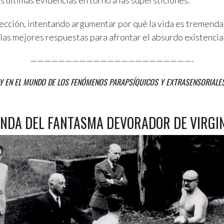
s últimas evidencias en torno a las supersticiones.
sección, intentando argumentar por qué la vida es tremend
las mejores respuestas para afrontar el absurdo existencia
———————————————————————-
Y EN EL MUNDO DE LOS FENÓMENOS PARAPSÍQUICOS Y EXTRASENSORIALE
ENDA DEL FANTASMA DEVORADOR DE VIRGI