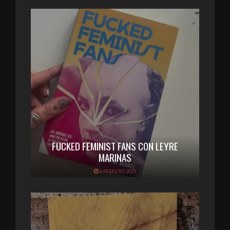
FUCKED FEMINIST FANS CON LEYRE
MARINAS
6 FEBRERO 2025