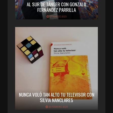
AL SUR DE TÁNGER CON GONZALO
FERNÁNDEZ PARRILLA
17 MARZO 2025
NUNCA VOLÓ TAN ALTO TU TELEVISOR CON
SILVIA NANCLARES
28 FEBRERO 2025