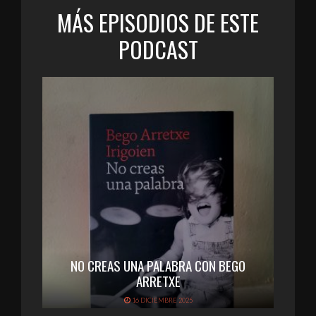
MÁS EPISODIOS DE ESTE
PODCAST
NO CREAS UNA PALABRA CON BEGO
ARRETXE
16 DICIEMBRE 2025