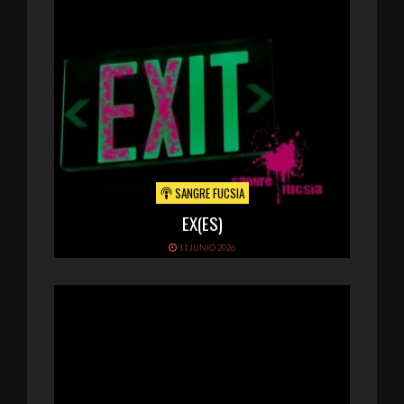
SANGRE FUCSIA
EX(ES)
11 JUNIO 2026