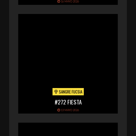
16 MAYO 2026
SANGRE FUCSIA
#272 FIESTA
13 MAYO 2026