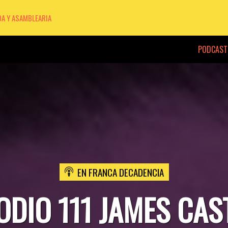
DA Y ASAMBLEARIA
PODCAST
EN FRANCA DECADENCIA
ODIO 111 JAMES CAS