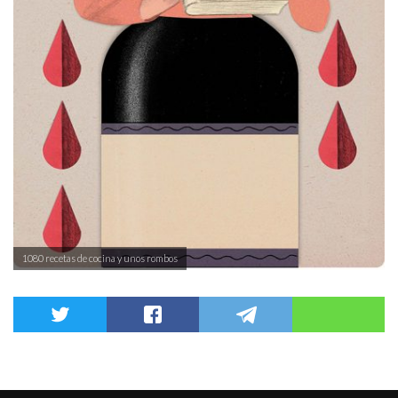
1080 recetas de cocina y unos rombos