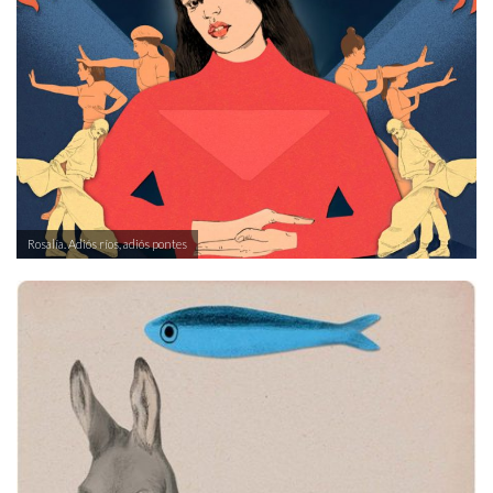
Rosalía. Adiós ríos, adiós pontes