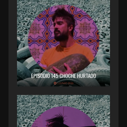
EPISODIO 145 CHOCHE HURTADO
1 JUNIO 2026