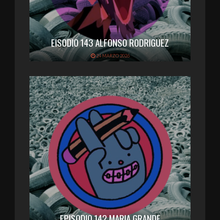
EISODIO 143 ALFONSO RODRIGUEZ
24 MARZO 2026
EPISODIO 142 MARIA GRANDE