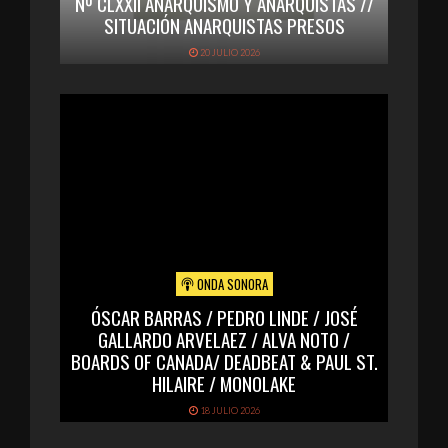
Nº CLXXII ANARQUISMO Y ANARQUISTAS //
SITUACIÓN ANARQUISTAS PRESOS
20 JULIO 2026
ONDA SONORA
ÓSCAR BARRAS / PEDRO LINDE / JOSÉ
GALLARDO ARVELAEZ / ALVA NOTO /
BOARDS OF CANADA/ DEADBEAT & PAUL ST.
HILAIRE / MONOLAKE
18 JULIO 2026