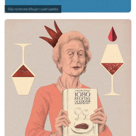
Silja no tenme dibujar cuadrúpedos