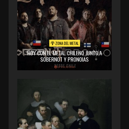
ZONA DEL METAL
HOY CON EL METAL CHILENO JUNTO A
SOBERNOT Y PRONOIAS
27 JULIO 2026