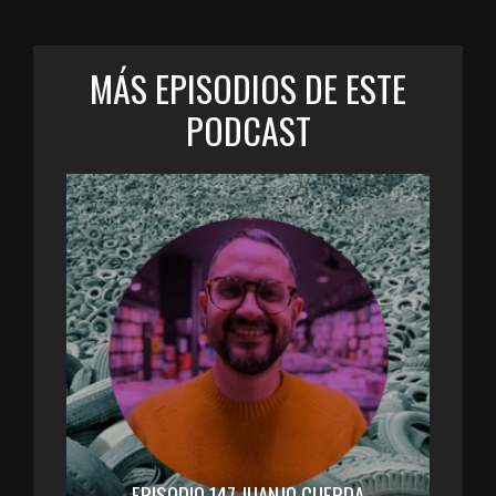
MÁS EPISODIOS DE ESTE
PODCAST
EPISODIO 147 JUANJO CUERDA