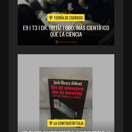
TEORÍA DE CUERDOS
E9 I T3 I DR. ORTÍZ LOBO, MÁS CIENTÍFICO
QUE LA CIENCIA
24 JULIO 2026
LA CONTRATERTULIA