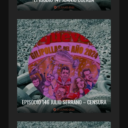
13 JULIO 2026
EPISODIO 146 JULIO SERRANO – CENSURA
14 JUNIO 2026