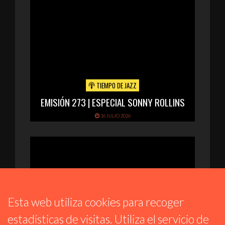
TIEMPO DE JAZZ
EMISIÓN 273 | ESPECIAL SONNY ROLLINS
16 JULIO 2026
Esta web utiliza cookies para recoger
estadísticas de visitas. Utiliza el servicio de