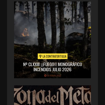
LA CONTRATERTULIA
Nº CLXXIII ¡¡¡FUEGO!!! MONOGRÁFICO
INCENDIOS JULIO 2026
30 JULIO 2026