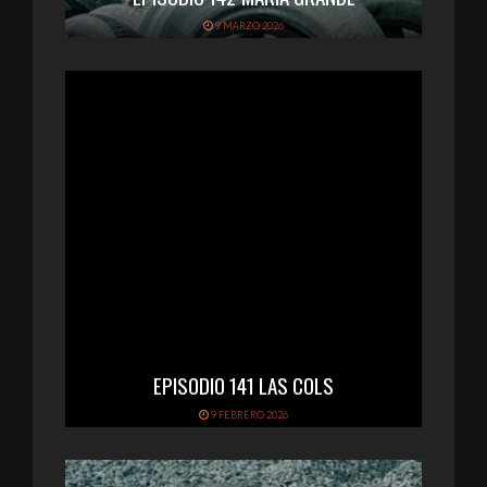
9 MARZO 2026
EPISODIO 141 LAS COLS
9 FEBRERO 2026