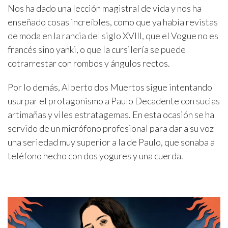
Nos ha dado una lección magistral de vida y nos ha
enseñado cosas increíbles, como que ya había revistas
de moda en la rancia del siglo XVIII, que el Vogue no es
francés sino yanki, o que la cursilería se puede
cotrarrestar con rombos y ángulos rectos.
Por lo demás, Alberto dos Muertos sigue intentando
usurpar el protagonismo a Paulo Decadente con sucias
artimañas y viles estratagemas. En esta ocasión se ha
servido de un micrófono profesional para dar a su voz
una seriedad muy superior a la de Paulo, que sonaba a
teléfono hecho con dos yogures y una cuerda.