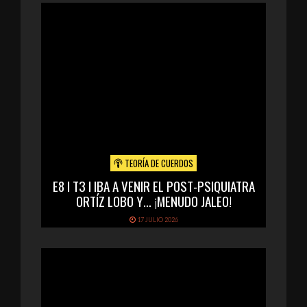
TEORÍA DE CUERDOS
E8 I T3 I IBA A VENIR EL POST-PSIQUIATRA
ORTÍZ LOBO Y… ¡MENUDO JALEO!
17 JULIO 2026