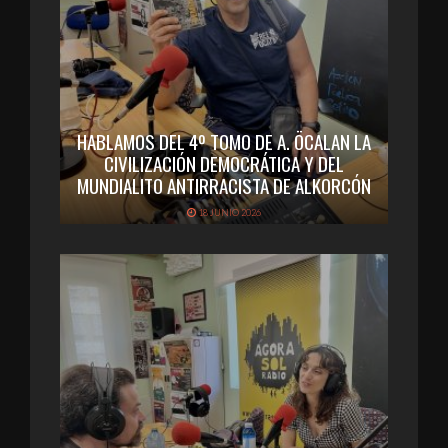
HABLAMOS DEL 4º TOMO DE A. ÖCALAN LA
CIVILIZACIÓN DEMOCRÁTICA Y DEL
MUNDIALITO ANTIRRACISTA DE ALKORCÓN
18 JUNIO 2026