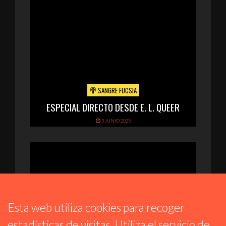
SANGRE FUCSIA
ESPECIAL DIRECTO DESDE E. L. QUEER
3 JUNIO 2025
Esta web utiliza cookies para recoger
estadísticas de visitas. Utiliza el servicio de