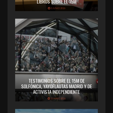
LIBROS SOBRE EL 15M
3 JUNIO 2026
TESTIMONIOS SOBRE EL 15M DE
SOLFÓNICA, YAYOFLAUTAS MADRID Y DE
ACTIVISTA INDEPENDIENTE
25 MAYO 2026