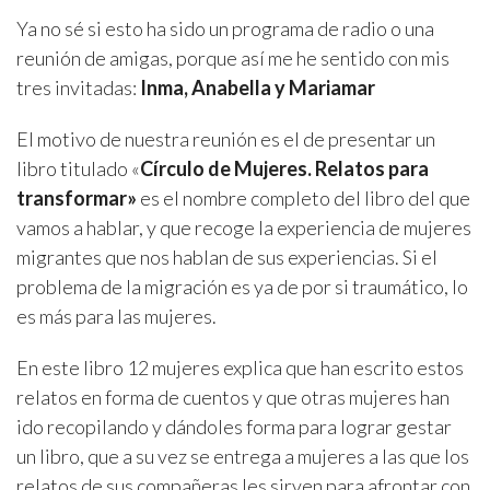
Ya no sé si esto ha sido un programa de radio o una
reunión de amigas, porque así me he sentido con mis
tres invitadas:
Inma, Anabella y Mariamar
El motivo de nuestra reunión es el de presentar un
libro titulado «
Círculo de Mujeres. Relatos para
transformar»
es el nombre completo del libro del que
vamos a hablar, y que recoge la experiencia de mujeres
migrantes que nos hablan de sus experiencias. Si el
problema de la migración es ya de por si traumático, lo
es más para las mujeres.
En este libro 12 mujeres explica que han escrito estos
relatos en forma de cuentos y que otras mujeres han
ido recopilando y dándoles forma para lograr gestar
un libro, que a su vez se entrega a mujeres a las que los
relatos de sus compañeras les sirven para afrontar con