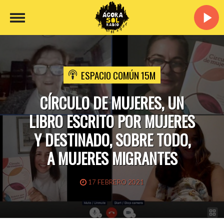
ESPACIO COMÚN 15M
CÍRCULO DE MUJERES, UN
LIBRO ESCRITO POR MUJERES
Y DESTINADO, SOBRE TODO,
A MUJERES MIGRANTES
17 FEBRERO 2021