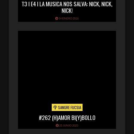
T3 I E4 I LA MUSICA NOS SALVA: NICK, NICK,
NICK!
14 ENERO 2026
SANGRE FUCSIA
#262 (H)AMOR BI(Y)BOLLO
25 JUNIO 2025