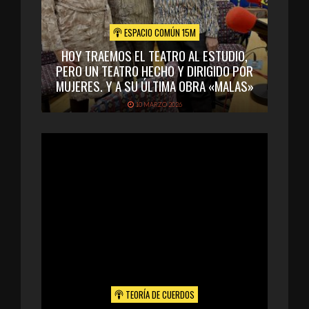
ESPACIO COMÚN 15M
HOY TRAEMOS EL TEATRO AL ESTUDIO,
PERO UN TEATRO HECHO Y DIRIGIDO POR
MUJERES. Y A SU ÚLTIMA OBRA «MALAS»
10 MARZO 2026
TEORÍA DE CUERDOS