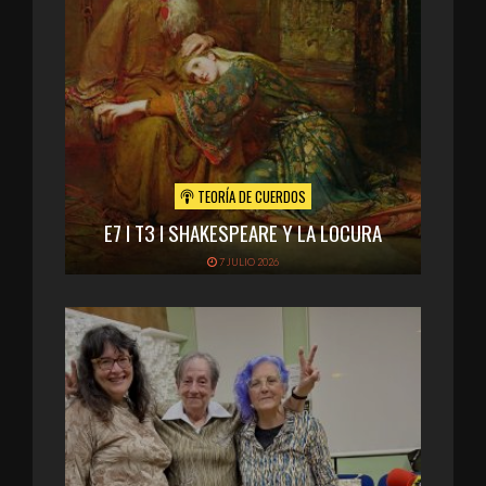
TEORÍA DE CUERDOS
E7 I T3 I SHAKESPEARE Y LA LOCURA
7 JULIO 2026