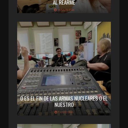
AL REARME
14 JULIO 2026
O ES EL FIN DE LAS ARMAS NUCLEARES O EL
NUESTRO
7 JULIO 2026