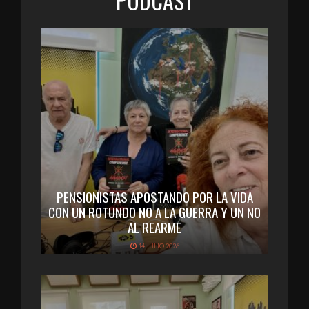
PODCAST
PENSIONISTAS APOSTANDO POR LA VIDA
CON UN ROTUNDO NO A LA GUERRA Y UN NO
AL REARME
14 JULIO 2026