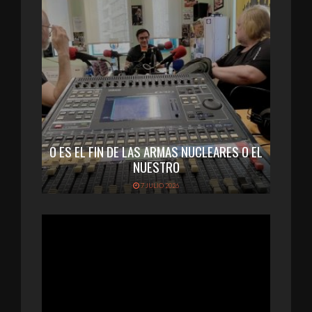
O ES EL FIN DE LAS ARMAS NUCLEARES O EL
NUESTRO
7 JULIO 2026