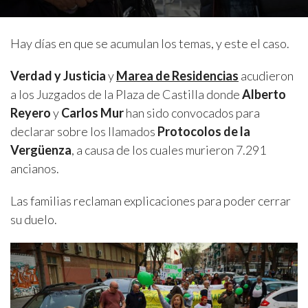
Hay días en que se acumulan los temas, y este el caso.
Verdad y Justicia
y
Marea de Residencias
acudieron
a los Juzgados de la Plaza de Castilla donde
Alberto
Reyero
y
Carlos Mur
han sido convocados para
declarar sobre los llamados
Protocolos de la
Vergüenza
, a causa de los cuales murieron 7.291
ancianos.
Las familias reclaman explicaciones para poder cerrar
su duelo.