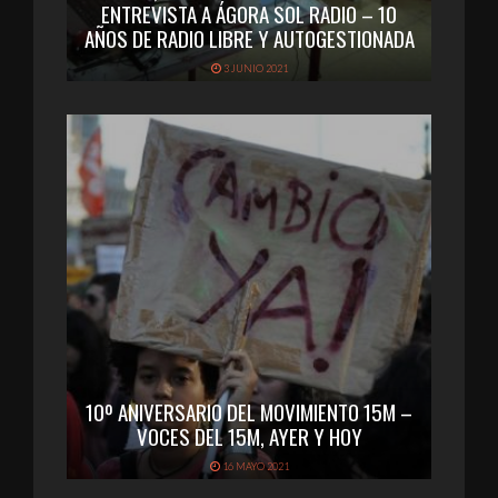
ENTREVISTA A ÁGORA SOL RADIO – 10
AÑOS DE RADIO LIBRE Y AUTOGESTIONADA
3 JUNIO 2021
10º ANIVERSARIO DEL MOVIMIENTO 15M –
VOCES DEL 15M, AYER Y HOY
16 MAYO 2021