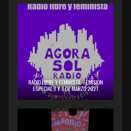
RADIO LIBRE Y FEMINISTA – EMISIÓN
ESPECIAL 7 Y 8 DE MARZO 2021
9 MARZO 2021