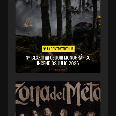
LA CONTRATERTULIA
Nº CLXXIII ¡¡¡FUEGO!!! MONOGRÁFICO
INCENDIOS JULIO 2026
30 JULIO 2026