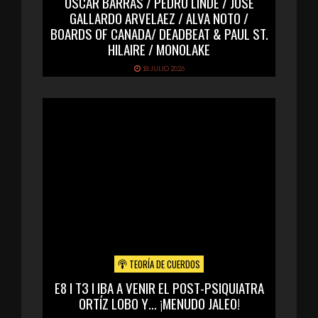
ÓSCAR BARRAS / PEDRO LINDE / JOSÉ
GALLARDO ARVELAEZ / ALVA NOTO /
BOARDS OF CANADA/ DEADBEAT & PAUL ST.
HILAIRE / MONOLAKE
18 JULIO 2026
TEORÍA DE CUERDOS
E8 I T3 I IBA A VENIR EL POST-PSIQUIATRA
ORTÍZ LOBO Y… ¡MENUDO JALEO!