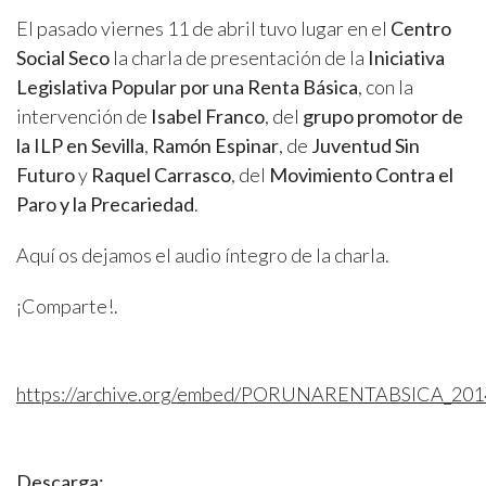
El pasado viernes 11 de abril tuvo lugar en el
Centro
Social Seco
la charla de presentación de la
Iniciativa
Legislativa Popular por una Renta Básica
, con la
intervención de
Isabel Franco
, del
grupo promotor de
la ILP en Sevilla
,
Ramón Espinar
, de
Juventud Sin
Futuro
y
Raquel Carrasco
, del
Movimiento Contra el
Paro y la Precariedad
.
Aquí os dejamos el audio íntegro de la charla.
¡Comparte!.
https://archive.org/embed/PORUNARENTABSICA_201
Descarga: