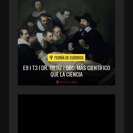
TEORÍA DE CUERDOS
E9 I T3 I DR. ORTÍZ LOBO, MÁS CIENTÍFICO
QUE LA CIENCIA
24 JULIO 2026