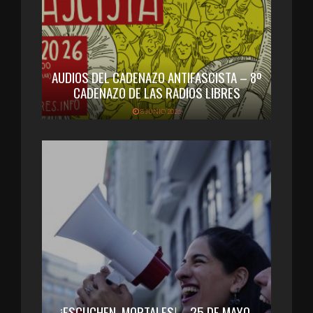
AUDIOS DEL CADENAZO ANTIFASCISTA – 8º
CADENAZO DE LAS RADIOS LIBRES
8 JUNIO 2026
¡ESCUCHEN, MORTALES! – 25 DE MAYO,