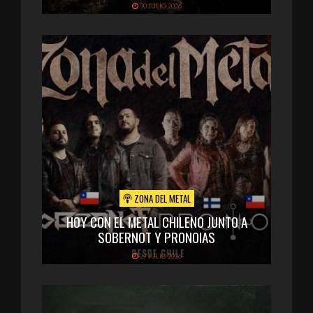
30 JULIO 2026
ZONA DEL METAL
HOY CON EL METAL CHILENO JUNTO A
SOBERNOT Y PRONOIAS
27 JULIO 2026