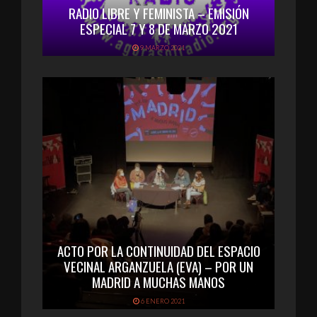
RADIO LIBRE Y FEMINISTA – EMISIÓN
ESPECIAL 7 Y 8 DE MARZO 2021
9 MARZO 2021
ACTO POR LA CONTINUIDAD DEL ESPACIO
VECINAL ARGANZUELA (EVA) – POR UN
MADRID A MUCHAS MANOS
6 ENERO 2021