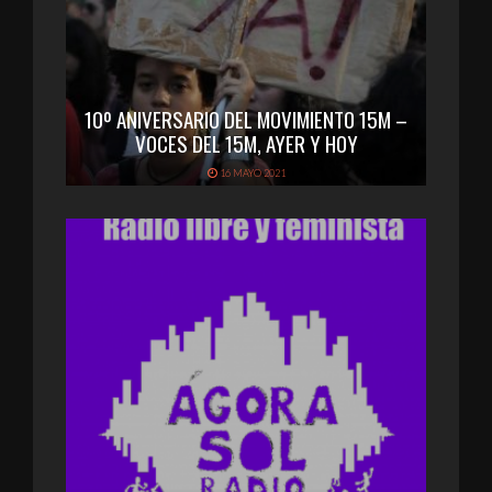
10º ANIVERSARIO DEL MOVIMIENTO 15M –
VOCES DEL 15M, AYER Y HOY
16 MAYO 2021