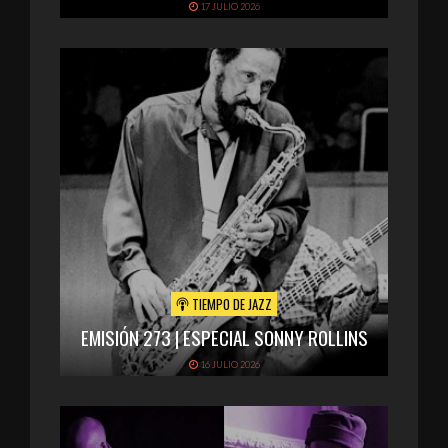
17 JULIO 2026
TIEMPO DE JAZZ
EMISIÓN 273 | ESPECIAL SONNY ROLLINS
16 JULIO 2026