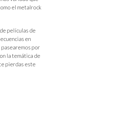
 como el metalrock
de películas de
secuencias en
e pasearemos por
on la temática de
 te pierdas este