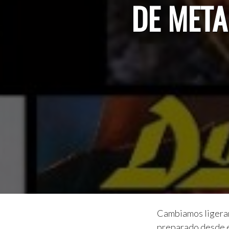
DE META
Cambiamos ligeram
preparado desde el