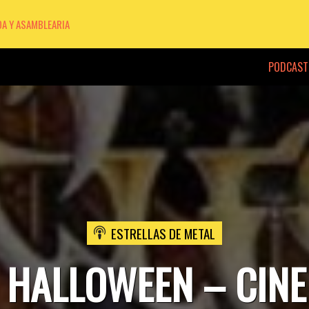
DA Y ASAMBLEARIA
PODCAST
ESTRELLAS DE METAL
 HALLOWEEN – CIN