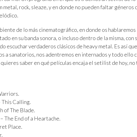
am metal, rock, sleaze, y en donde no pueden faltar géneros
elódico.
biente de lo más cinematográfico, en donde os hablaremos 
tado en su banda sonora, o incluso dentro de la misma, con 
o escuchar verdaderos clásicos de heavy metal. Es así qu
os a sanatorios, nos adentremos en internados y todo ello c
 quieres saber en qué películas encaja el setilist de hoy, no
arriors.
 This Calling.
h of The Blade.
 – The End of a Heartache.
et Place.
r.