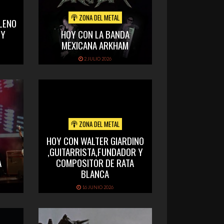
ZONA DEL METAL
LENO
 Y
HOY CON LA BANDA
MEXICANA ARKHAM
2 JULIO 2026
ZONA DEL METAL
HOY CON WALTER GIARDINO
,GUITARRISTA,FUNDADOR Y
A
COMPOSITOR DE RATA
BLANCA
16 JUNIO 2026