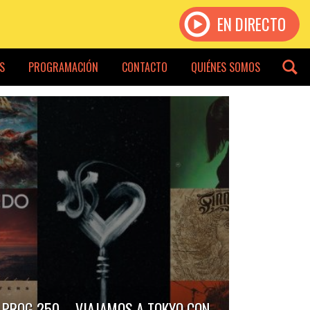
EN DIRECTO
S
PROGRAMACIÓN
CONTACTO
QUIÉNES SOMOS
PROG 250 – VIAJAMOS A TOKYO CON