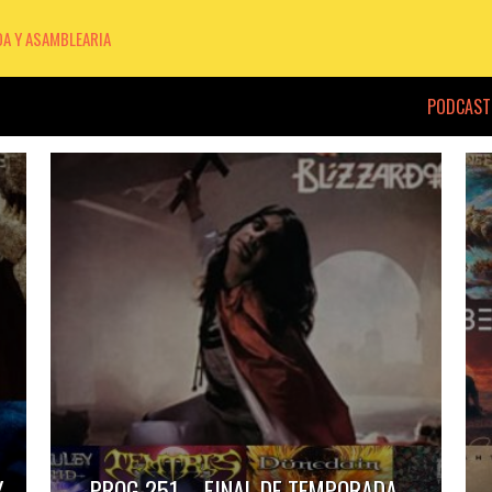
DA Y ASAMBLEARIA
PODCAST
Y
PROG 251 – FINAL DE TEMPORADA.