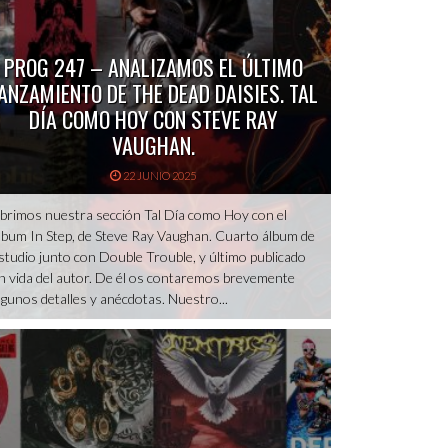
PROG 247 – ANALIZAMOS EL ÚLTIMO
ANZAMIENTO DE THE DEAD DAISIES. TAL
DÍA COMO HOY CON STEVE RAY
VAUGHAN.
22 JUNIO 2025
brimos nuestra sección Tal Día como Hoy con el
lbum In Step, de Steve Ray Vaughan. Cuarto álbum de
studio junto con Double Trouble, y último publicado
n vida del autor. De él os contaremos brevemente
lgunos detalles y anécdotas. Nuestro...