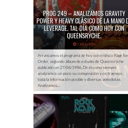
PROG 249 – ANALIZAMOS GRAVITY
POWER Y HEAVY CLÁSICO DE LA MANO 
LEVERAGE. TAL DÍA COMO HOY CON
QUEENSRŸCHE.
5 JULIO 2025
Arrancamos el programa de hoy con el disco Rage fo
Order, segundo álbum de estudio de Queensrÿche
publicado un 27/06/1986. De él como siempre
analizamos un poco su composición y os traemos
toda la información posible y diversas anécdotas.
Analizamos...