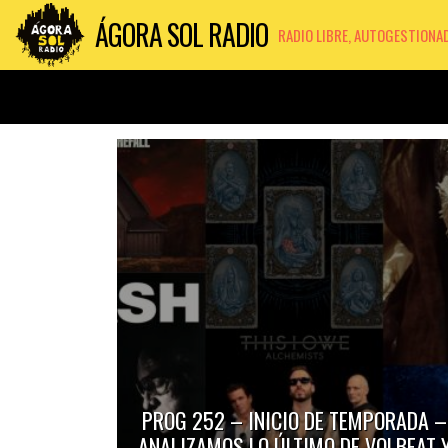
ÁGORA SOL RADIO
RADIO LIBRE, AUTOGESTIONA
PROG 252 – INICIO DE TEMPORADA –
ANALIZAMOS LO ÚLTIMO DE VOLBEAT 