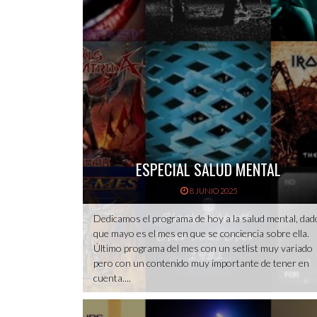
ESPECIAL SALUD MENTAL
8 JUNIO 2025
Dedicamos el programa de hoy a la salud mental, dad
que mayo es el mes en que se conciencia sobre ella.
Último programa del mes con un setlist muy variado
pero con un contenido muy importante de tener en
cuenta....