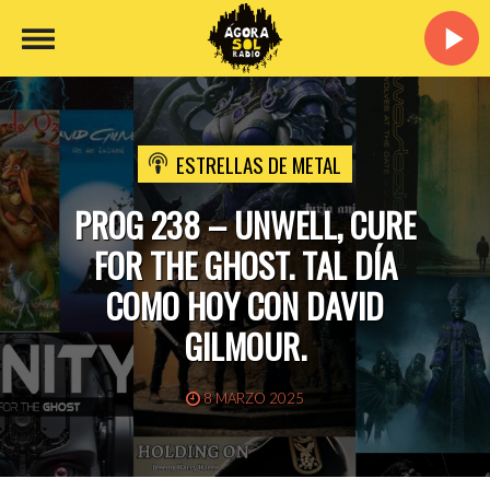
ESTRELLAS DE METAL
PROG 238 – UNWELL, CURE
FOR THE GHOST. TAL DÍA
COMO HOY CON DAVID
GILMOUR.
8 MARZO 2025