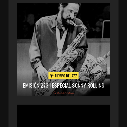
TIEMPO DE JAZZ
EMISIÓN 273 | ESPECIAL SONNY ROLLINS
16 JULIO 2026