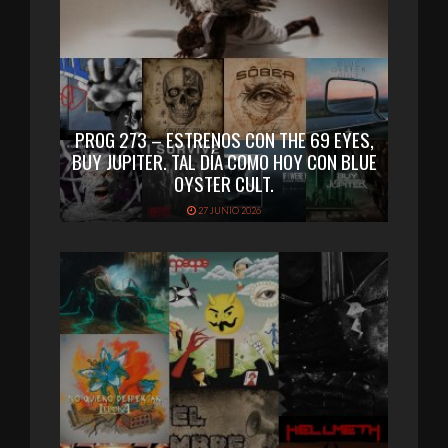
PROG 273 – ESTRENOS CON THE 69 EYES,
BUY JUPITER. TAL DÍA COMO HOY CON BLUE
OYSTER CULT.
27 JUNIO 2026