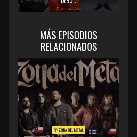
DEBUT.
18 MARZO 2026
MÁS EPISODIOS
RELACIONADOS
ZONA DEL METAL