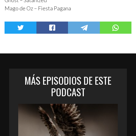
Ghost – Satanized
Mago de Oz – Fiesta Pagana
MÁS EPISODIOS DE ESTE
PODCAST