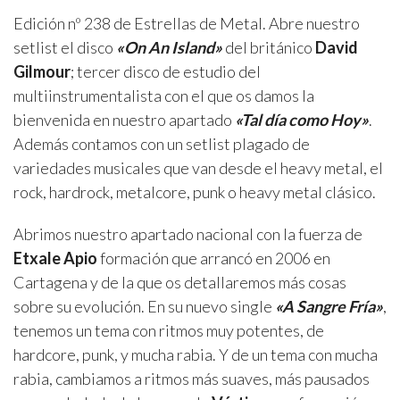
Edición nº 238 de Estrellas de Metal. Abre nuestro
setlist el disco
«On An Island»
del británico
David
Gilmour
; tercer disco de estudio del
multiinstrumentalista con el que os damos la
bienvenida en nuestro apartado
«Tal día como Hoy»
.
Además contamos con un setlist plagado de
variedades musicales que van desde el heavy metal, el
rock, hardrock, metalcore, punk o heavy metal clásico.
Abrimos nuestro apartado nacional con la fuerza de
Etxale Apio
formación que arrancó en 2006 en
Cartagena y de la que os detallaremos más cosas
sobre su evolución. En su nuevo single
«A Sangre Fría»
,
tenemos un tema con ritmos muy potentes, de
hardcore, punk, y mucha rabia. Y de un tema con mucha
rabia, cambiamos a ritmos más suaves, más pausados