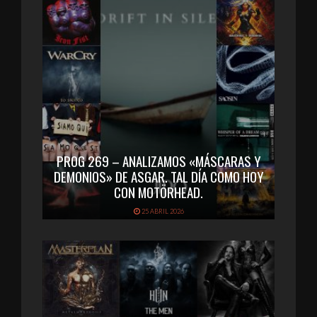
PROG 269 – ANALIZAMOS «MÁSCARAS Y
DEMONIOS» DE ASGAR. TAL DÍA COMO HOY
CON MOTÖRHEAD.
25 ABRIL 2026