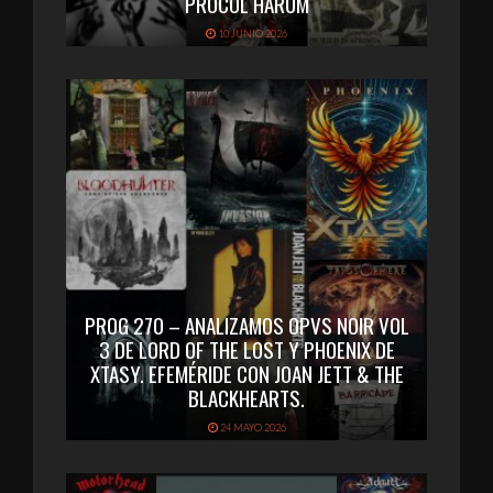
PROCOL HARUM
10 JUNIO 2026
PROG 270 – ANALIZAMOS OPVS NOIR VOL
3 DE LORD OF THE LOST Y PHOENIX DE
XTASY. EFEMÉRIDE CON JOAN JETT & THE
BLACKHEARTS.
24 MAYO 2026