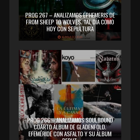
PROG 267 – ANALIZAMOS EPHEMERIS DE
FROM SHEEP TO WOLVES. TAL DÍA COMO
HOY CON SEPULTURA
30 MARZO 2026
PROG 266 – ANALIZAMOS SOULBOUND
CUARTO ÁLBUM DE GLADENFOLD.
EFEMÉRIDE CON ASFALTO Y SU ÁLBUM