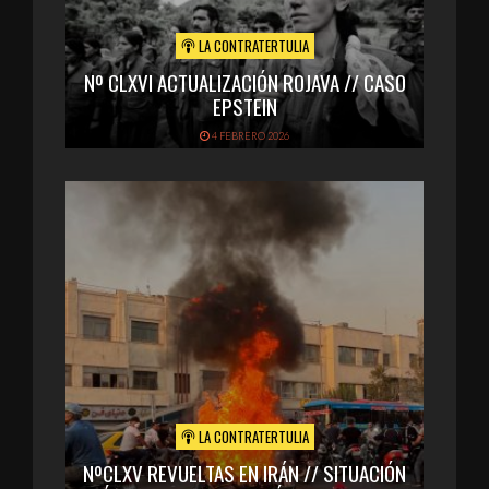
LA CONTRATERTULIA
Nº CLXVI ACTUALIZACIÓN ROJAVA // CASO
EPSTEIN
4 FEBRERO 2026
LA CONTRATERTULIA
NºCLXV REVUELTAS EN IRÁN // SITUACIÓN