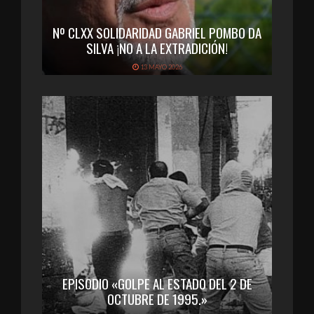
Nº CLXX SOLIDARIDAD GABRIEL POMBO DA
SILVA ¡NO A LA EXTRADICIÓN!
13 MAYO 2026
EPISODIO «GOLPE AL ESTADO DEL 2 DE
OCTUBRE DE 1995.»