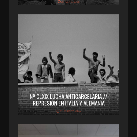
27 ABRIL 2026
Nº CLXIX LUCHA ANTICARCELARIA //
REPRESIÓN EN ITALIA Y ALEMANIA
25 MARZO 2026