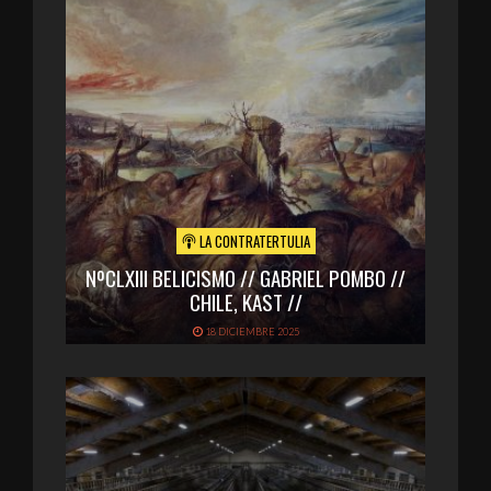
LA CONTRATERTULIA
NºCLXIII BELICISMO // GABRIEL POMBO //
CHILE, KAST //
18 DICIEMBRE 2025