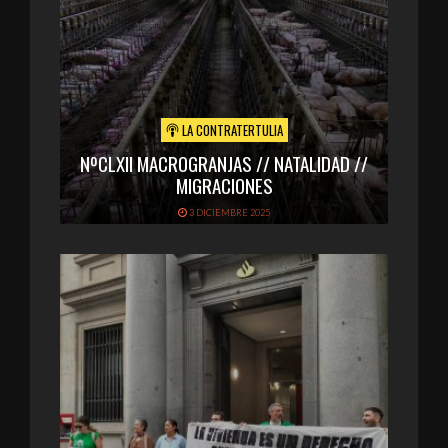
LA CONTRATERTULIA
NºCLXII MACROGRANJAS // NATALIDAD //
MIGRACIONES
3 DICIEMBRE 2025