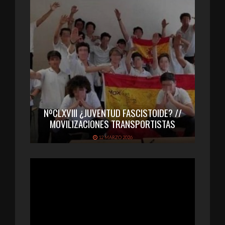
NºCLXVIII ¿JUVENTUD FASCISTOIDE? //
MOVILIZACIONES TRANSPORTISTAS
12 MARZO 2026