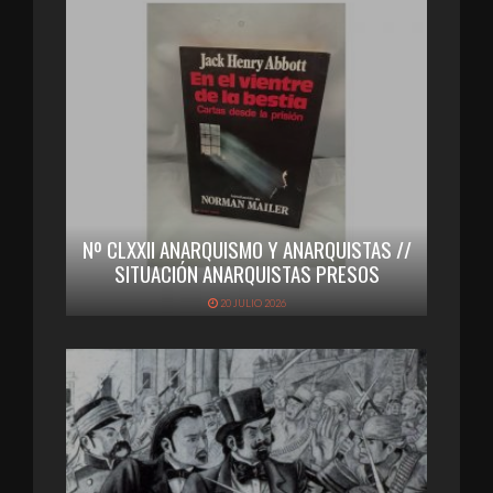
Nº CLXXII ANARQUISMO Y ANARQUISTAS //
SITUACIÓN ANARQUISTAS PRESOS
20 JULIO 2026