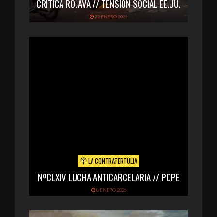
CRÍTICA ROJAVA // TENSIÓN SOCIAL EE.UU.
22 ENERO 2026
LA CONTRATERTULIA
NºCLXIV LUCHA ANTICARCELARIA // POPE
8 ENERO 2026