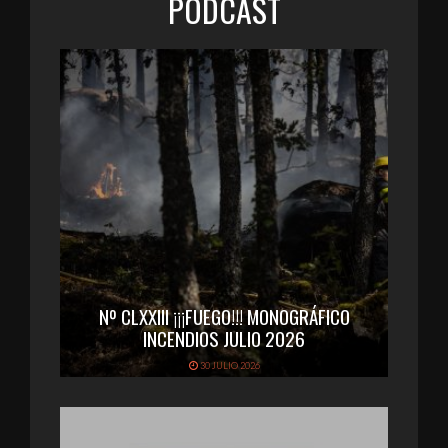
PODCAST
Nº CLXXIII ¡¡¡FUEGO!!! MONOGRÁFICO
INCENDIOS JULIO 2026
30 JULIO 2026