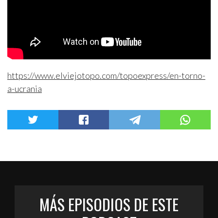
https://www.elviejotopo.com/topoexpress/en-torno-
a-ucrania
MÁS EPISODIOS DE ESTE