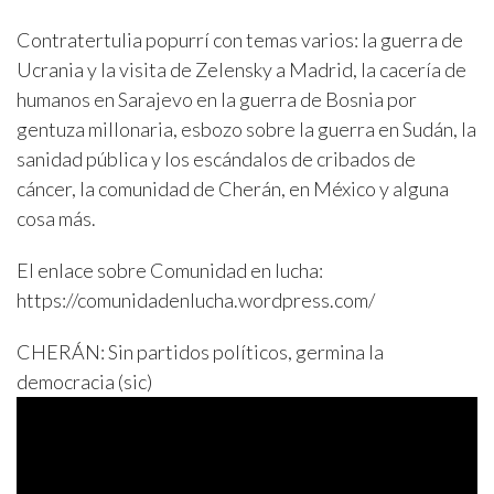
Contratertulia popurrí con temas varios: la guerra de
Ucrania y la visita de Zelensky a Madrid, la cacería de
humanos en Sarajevo en la guerra de Bosnia por
gentuza millonaria, esbozo sobre la guerra en Sudán, la
sanidad pública y los escándalos de cribados de
cáncer, la comunidad de Cherán, en México y alguna
cosa más.
El enlace sobre Comunidad en lucha:
https://comunidadenlucha.wordpress.com/
CHERÁN: Sin partidos políticos, germina la
democracia (sic)