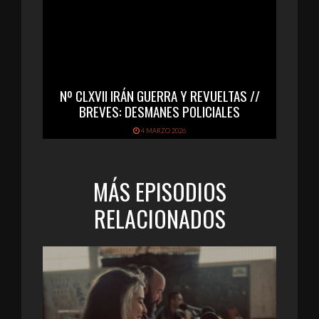
Nº CLXVII IRÁN GUERRA Y REVUELTAS //
BREVES: DESMANES POLICIALES
4 MARZO 2026
MÁS EPISODIOS
RELACIONADOS