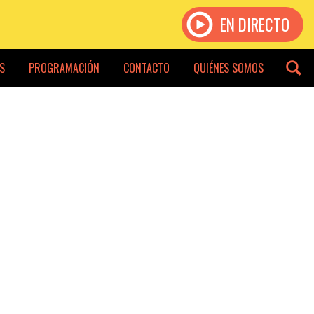
EN DIRECTO
S
PROGRAMACIÓN
CONTACTO
QUIÉNES SOMOS