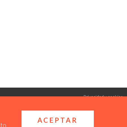
Privacidad y cookies
ACEPTAR
nto