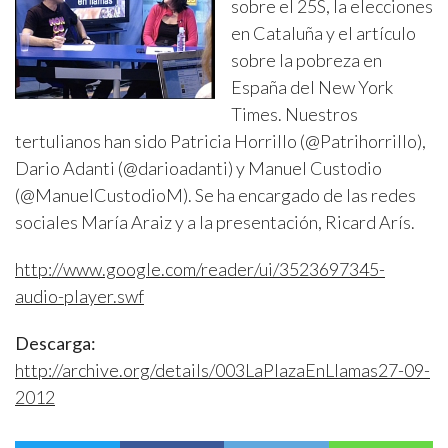
sobre el 25S, la elecciones
en Cataluña y el artículo
sobre la pobreza en
España del New York
Times. Nuestros
tertulianos han sido Patricia Horrillo (@Patrihorrillo),
Dario Adanti (@darioadanti) y Manuel Custodio
(@ManuelCustodioM). Se ha encargado de las redes
sociales María Araiz y a la presentación, Ricard Arís.
http://www.google.com/reader/ui/3523697345-
audio-player.swf
Descarga:
http://archive.org/details/003LaPlazaEnLlamas27-09-
2012