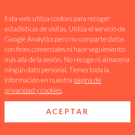
Esta web utiliza cookies para recoger
estadísticas de visitas. Utiliza el servicio de
Google Analytics pero no comparte datos
con fines comerciales ni hace seguimiento
RARAS MÚSICAS
más allá de la sesión. No recoge ni almacena
EMISIÓN 266
ningún dato personal. Tienes toda la
14 JULIO 2026
información en nuestra
página de
privacidad y cookies
.
ACEPTAR
Algunos derechos reservados CC BY-NC-SA 4.0
Ágora Sol
Radio
Privacidad y cookies