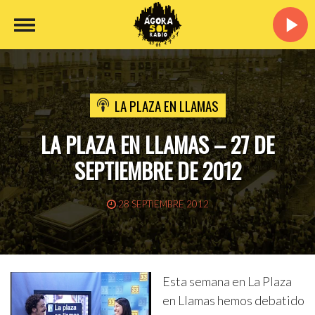
LA PLAZA EN LLAMAS
LA PLAZA EN LLAMAS – 27 DE
SEPTIEMBRE DE 2012
28 SEPTIEMBRE 2012
Esta semana en La Plaza
en Llamas hemos debatido