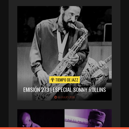
TIEMPO DE JAZZ
EMISIÓN 273 | ESPECIAL SONNY ROLLINS
16 JULIO 2026