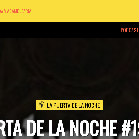
DA Y ASAMBLEARIA
PODCAST
LA PUERTA DE LA NOCHE
RTA DE LA NOCHE #1