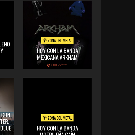
ZONA DEL METAL
LENO
 Y
HOY CON LA BANDA
MEXICANA ARKHAM
2 JULIO 2026
 CON
ZONA DEL METAL
ITER.
 BLUE
HOY CON LA BANDA
MOTRILEÑA CAÍN