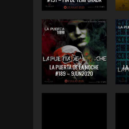
23 JULIO 2020
LA PUERTA DE LA NOCHE
LA
#189 – 9JUN2020
9 JULIO 2020