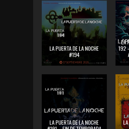
LA 
LA PUERTA DE LA NOCHE
192 
#194
17 SEPTIEMBRE 2020
LA PUERTA DE LA NOCHE
LA
#191 – FIN DE TEMPORADA