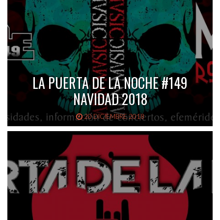
LA PUERTA DE LA NOCHE #149
NAVIDAD 2018
20 DICIEMBRE 2018