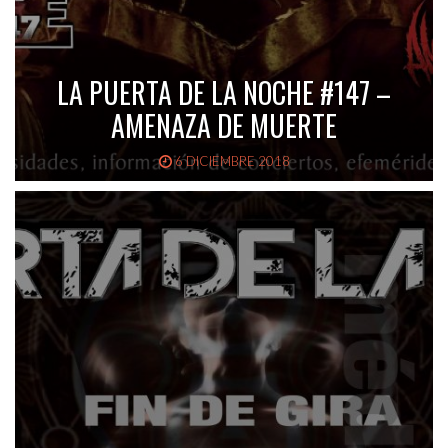
LA PUERTA DE LA NOCHE #147 –
AMENAZA DE MUERTE
6 DICIEMBRE 2018