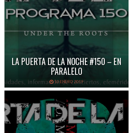
LA PUERTA DE LA NOCHE #150 – EN
PARALELO
10 ENERO 2019