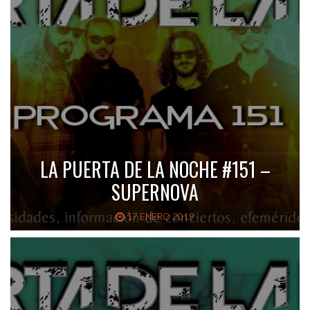
LA PUERTA DE LA NOCHE #151 –
SUPERNOVA
17 ENERO 2019