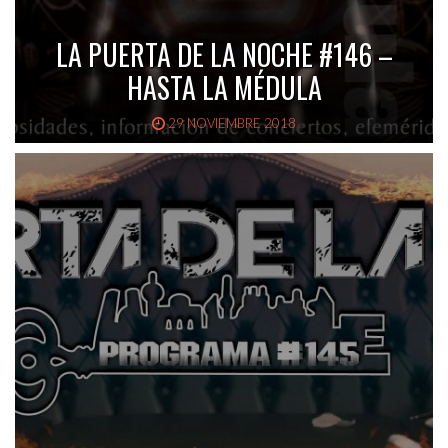
LA PUERTA DE LA NOCHE #146 –
HASTA LA MÉDULA
29 NOVIEMBRE 2018