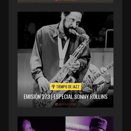
TIEMPO DE JAZZ
EMISIÓN 273 | ESPECIAL SONNY ROLLINS
16 JULIO 2026