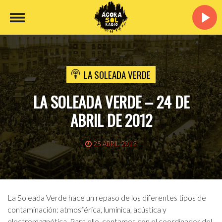
LA SOLEADA VERDE
LA SOLEADA VERDE – 24 DE
ABRIL DE 2012
25 ABRIL 2012
La Soleada Verde hace un repaso de los diferentes tipos de
contaminación: atmosférica, lumínica, acústica y
electromagnética. Para ello, contamos con el coordinador del