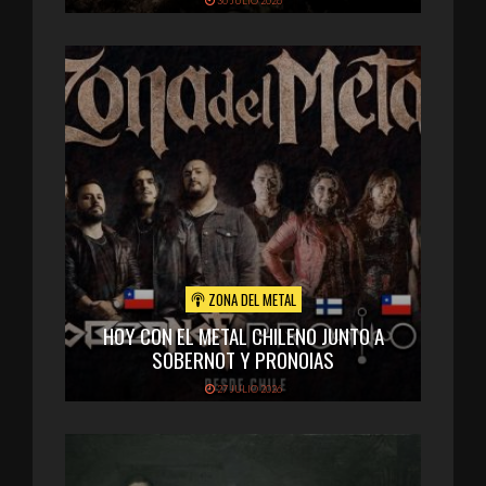
30 JULIO 2026
ZONA DEL METAL
HOY CON EL METAL CHILENO JUNTO A
SOBERNOT Y PRONOIAS
27 JULIO 2026