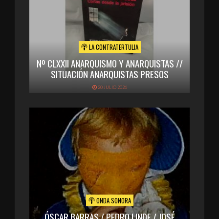
LA CONTRATERTULIA
Nº CLXXII ANARQUISMO Y ANARQUISTAS //
SITUACIÓN ANARQUISTAS PRESOS
20 JULIO 2026
ONDA SONORA
ÓSCAR BARRAS / PEDRO LINDE / JOSÉ