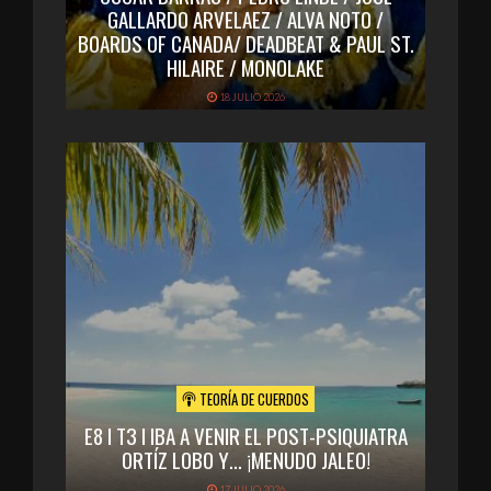
GALLARDO ARVELAEZ / ALVA NOTO /
BOARDS OF CANADA/ DEADBEAT & PAUL ST.
HILAIRE / MONOLAKE
18 JULIO 2026
TEORÍA DE CUERDOS
E8 I T3 I IBA A VENIR EL POST-PSIQUIATRA
ORTÍZ LOBO Y… ¡MENUDO JALEO!
17 JULIO 2026