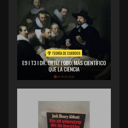
TEORÍA DE CUERDOS
E9 I T3 I DR. ORTÍZ LOBO, MÁS CIENTÍFICO
QUE LA CIENCIA
24 JULIO 2026