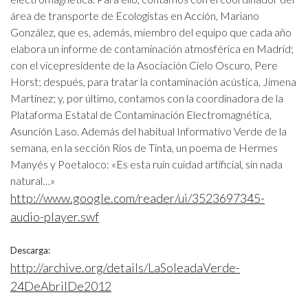
área de transporte de Ecologistas en Acción, Mariano
González, que es, además, miembro del equipo que cada año
elabora un informe de contaminación atmosférica en Madrid;
con el vicepresidente de la Asociación Cielo Oscuro, Pere
Horst; después, para tratar la contaminación acústica, Jimena
Martínez; y, por último, contamos con la coordinadora de la
Plataforma Estatal de Contaminación Electromagnética,
Asunción Laso. Además del habitual Informativo Verde de la
semana, en la sección Ríos de Tinta, un poema de Hermes
Manyés y Poetaloco: «Es esta ruin cuidad artificial, sin nada
natural…»
http://www.google.com/reader/ui/3523697345-
audio-player.swf
Descarga:
http://archive.org/details/LaSoleadaVerde-
24DeAbrilDe2012