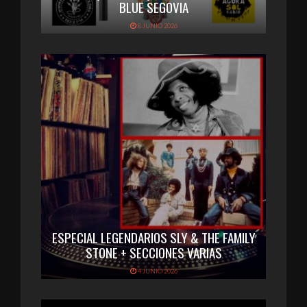
BLUE SEGOVIA
8 JUNIO 2026
ESPECIAL LEGENDARIOS SLY & THE FAMILY
STONE + SECCIONES VARIAS
4 JUNIO 2026