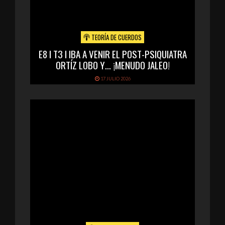
TEORÍA DE CUERDOS
E8 I T3 I IBA A VENIR EL POST-PSIQUIATRA
ORTÍZ LOBO Y… ¡MENUDO JALEO!
17 JULIO 2026