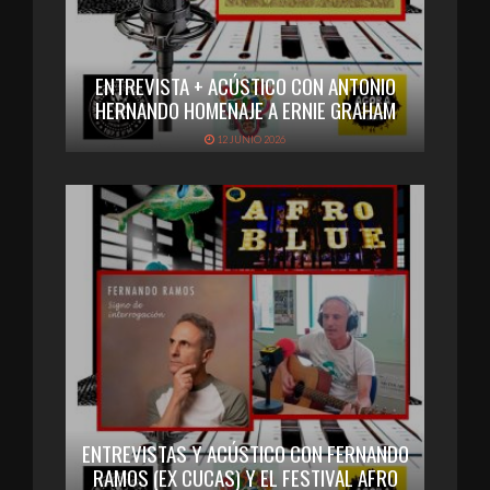
ENTREVISTA + ACÚSTICO CON ANTONIO
HERNANDO HOMENAJE A ERNIE GRAHAM
12 JUNIO 2026
ENTREVISTAS Y ACÚSTICO CON FERNANDO
RAMOS (EX CUCAS) Y EL FESTIVAL AFRO