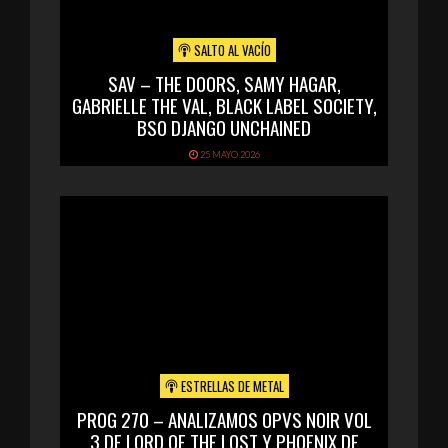
SALTO AL VACÍO
SAV – THE DOORS, SAMY HAGAR,
GABRIELLE THE VAL, BLACK LABEL SOCIETY,
BSO DJANGO UNCHAINED
25 MAYO 2026
ESTRELLAS DE METAL
PROG 270 – ANALIZAMOS OPVS NOIR VOL
3 DE LORD OF THE LOST Y PHOENIX DE