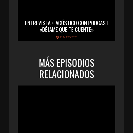
ENTREVISTA + ACÚSTICO CON PODCAST
«DÉJAME QUE TE CUENTE»
16 MAYO 2026
MÁS EPISODIOS
RELACIONADOS