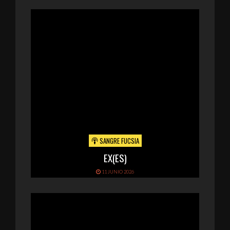
SANGRE FUCSIA
EX(ES)
11 JUNIO 2026