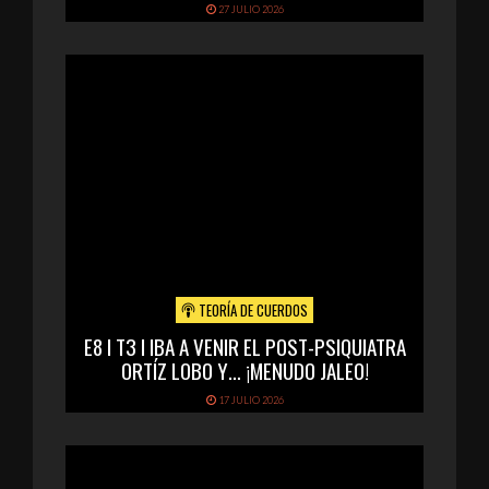
27 JULIO 2026
TEORÍA DE CUERDOS
E8 I T3 I IBA A VENIR EL POST-PSIQUIATRA
ORTÍZ LOBO Y… ¡MENUDO JALEO!
17 JULIO 2026