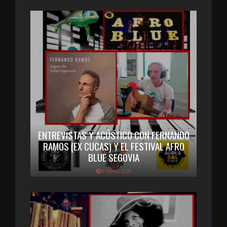
ENTREVISTAS Y ACÚSTICO CON FERNANDO
RAMOS (EX CUCAS) Y EL FESTIVAL AFRO
BLUE SEGOVIA
8 JUNIO 2026