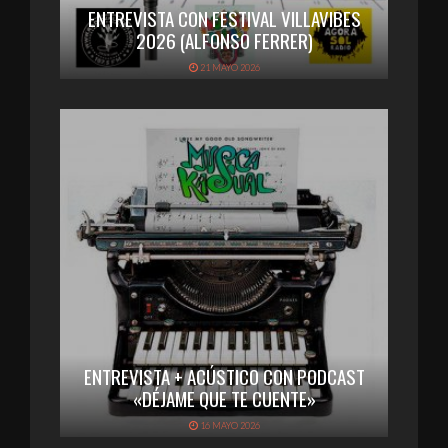
ENTREVISTA CON FESTIVAL VILLAVIBES
2026 (ALFONSO FERRER)
21 MAYO 2026
ENTREVISTA + ACÚSTICO CON PODCAST
«DÉJAME QUE TE CUENTE»
16 MAYO 2026