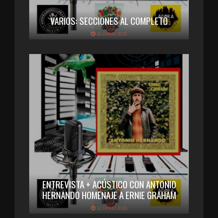
VARIOS: SECCIONES AL COMPLETO
26 JUNIO 2026
ENTREVISTA + ACÚSTICO CON ANTONIO
HERNANDO HOMENAJE A ERNIE GRAHAM
12 JUNIO 2026