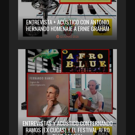
ENTREVISTA + ACÚSTICO CON ANTONIO
HERNANDO HOMENAJE A ERNIE GRAHAM
12 JUNIO 2026
ENTREVISTAS Y ACÚSTICO CON FERNANDO
RAMOS (EX CUCAS) Y EL FESTIVAL AFRO