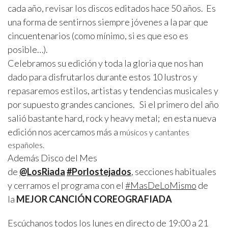
cada año, revisar los discos editados hace 50 años. Es
una forma de sentirnos siempre jóvenes a la par que
cincuentenarios (como mínimo, si es que eso es
posible…).
Celebramos su edición y toda la gloria que nos han
dado para disfrutarlos durante estos 10 lustros y
repasaremos estilos, artistas y tendencias musicales y
por supuesto grandes canciones. Si el primero del año
salió bastante hard, rock y heavy metal; en esta nueva
edición nos acercamos más a
músicos y cantantes
españoles.
Además Disco del Mes
de
@LosRiada
#Porlostejados
, secciones habituales
y cerramos el programa con el
#MasDeLoMismo
de
la
MEJOR CANCIÓN COREOGRAFIADA
Escúchanos todos los lunes en directo de 19:00 a 21