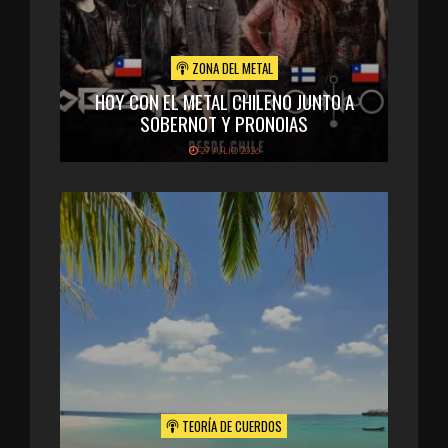
ZONA DEL METAL
HOY CON EL METAL CHILENO JUNTO A
SOBERNOT Y PRONOIAS
27 JULIO 2026
TEORÍA DE CUERDOS