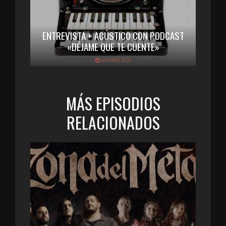
ENTREVISTA + ACÚSTICO CON PODCAST
«DÉJAME QUE TE CUENTE»
16 MAYO 2026
MÁS EPISODIOS
RELACIONADOS