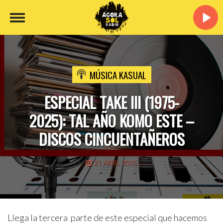
MÚSICA KASUAL
ESPECIAL TAKE III (1975-
2025): TAL AÑO KOMO ESTE –
DISCOS CINCUENTAÑEROS
21 ABRIL 2025
Llega la tercera parte de este especial que hacemos