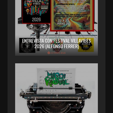
ENTREVISTA CON FESTIVAL VILLAVIBES
2026 (ALFONSO FERRER)
21 MAYO 2026