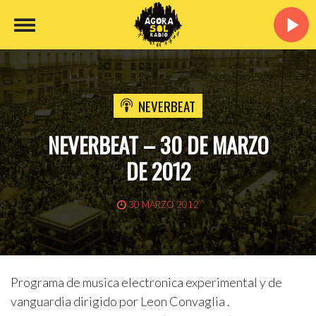
NEVERBEAT
NEVERBEAT – 30 DE MARZO
DE 2012
30 MARZO 2012
Programa de musica electronica experimental y de
vanguardia dirigido por Leon Convaglia .