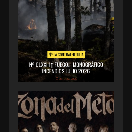
LA CONTRATERTULIA
Nº CLXXIII ¡¡¡FUEGO!!! MONOGRÁFICO
INCENDIOS JULIO 2026
30 JULIO 2026