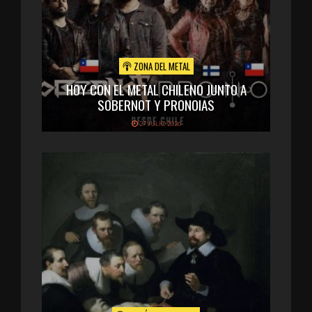
ZONA DEL METAL
HOY CON EL METAL CHILENO JUNTO A
SOBERNOT Y PRONOIAS
27 JULIO 2026