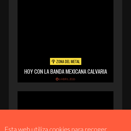
ZONA DEL METAL
HOY CON LA BANDA MEXICANA CALVARIA
6 ABRIL 2026
Esta web utiliza cookies para recoger