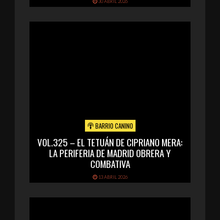
30 ABRIL 2026
BARRIO CANINO
VOL.325 – EL TETUÁN DE CIPRIANO MERA:
LA PERIFERIA DE MADRID OBRERA Y
COMBATIVA
13 ABRIL 2026