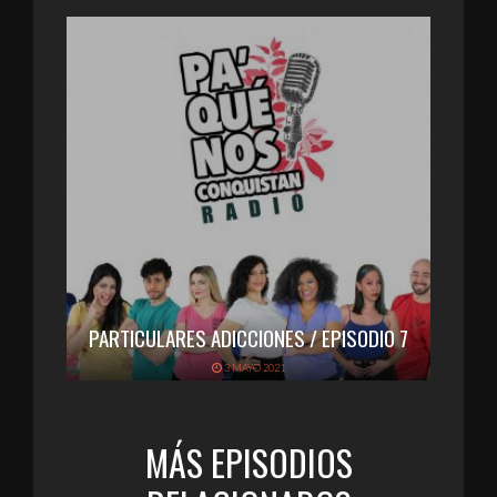
PARTICULARES ADICCIONES / EPISODIO 7
3 MAYO 2021
MÁS EPISODIOS