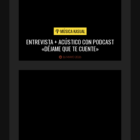
MÚSICA KASUAL
ENTREVISTA + ACÚSTICO CON PODCAST
«DÉJAME QUE TE CUENTE»
16 MAYO 2026