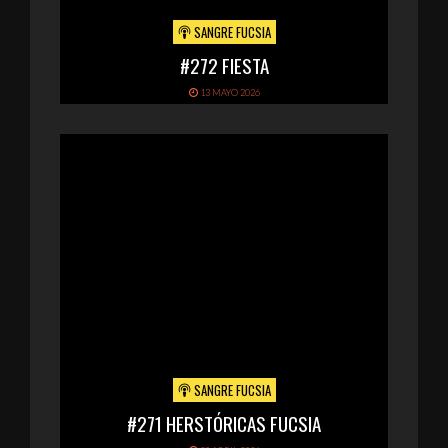
SANGRE FUCSIA
#272 FIESTA
13 MAYO 2026
SANGRE FUCSIA
#271 HERSTÓRICAS FUCSIA