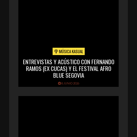
MÚSICA KASUAL
ENTREVISTAS Y ACÚSTICO CON FERNANDO
RAMOS (EX CUCAS) Y EL FESTIVAL AFRO
BLUE SEGOVIA
8 JUNIO 2026