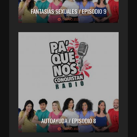
FANTASÍAS SEXUALES / EPISODIO 9
20 MAYO 2021
AUTOAYUDA / EPISODIO 8
13 MAYO 2021