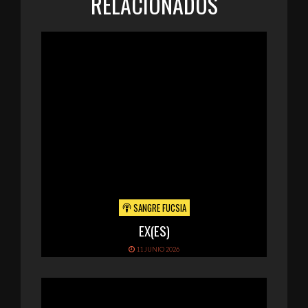
RELACIONADOS
SANGRE FUCSIA
EX(ES)
11 JUNIO 2026