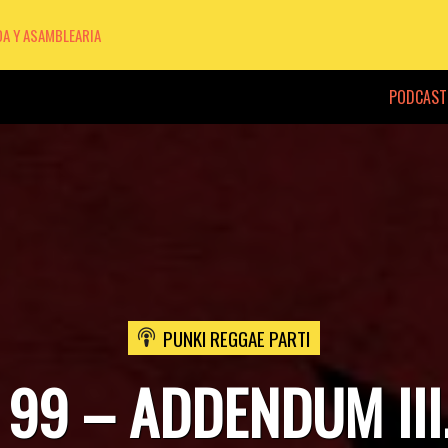
DA Y ASAMBLEARIA
PODCAST
PUNKI REGGAE PARTI
 99 – ADDENDUM III