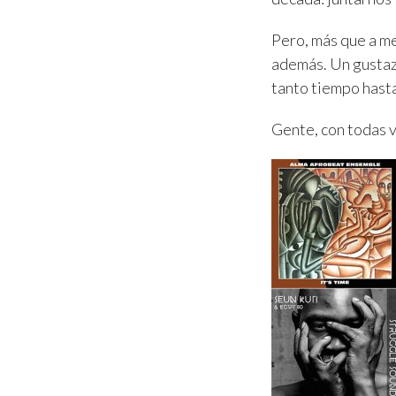
Pero, más que a me
además. Un gustaz
tanto tiempo hasta
Gente, con todas 