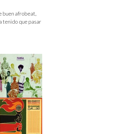
e buen afrobeat,
a tenido que pasar