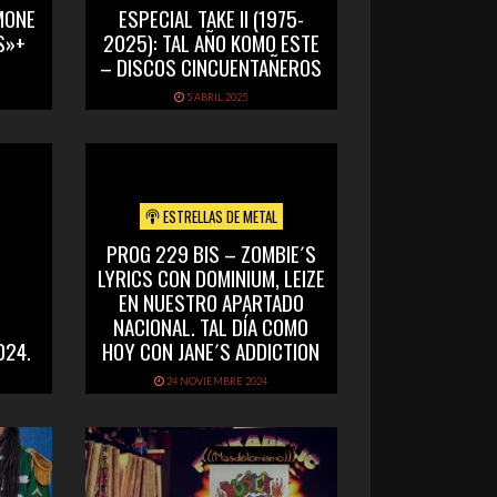
MONE
ESPECIAL TAKE II (1975-
S»+
2025): TAL AÑO KOMO ESTE
– DISCOS CINCUENTAÑEROS
5 ABRIL 2025
ESTRELLAS DE METAL
PROG 229 BIS – ZOMBIE´S
LYRICS CON DOMINIUM, LEIZE
EN NUESTRO APARTADO
NACIONAL. TAL DÍA COMO
024.
HOY CON JANE´S ADDICTION
24 NOVIEMBRE 2024