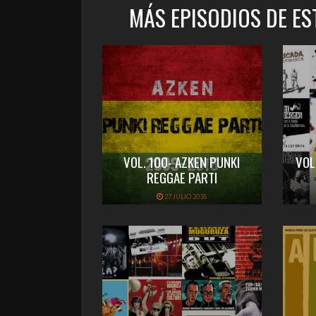
MÁS EPISODIOS DE E
VOL. 100- AZKEN PUNKI
VOL
REGGAE PARTI
27 JULIO 2018