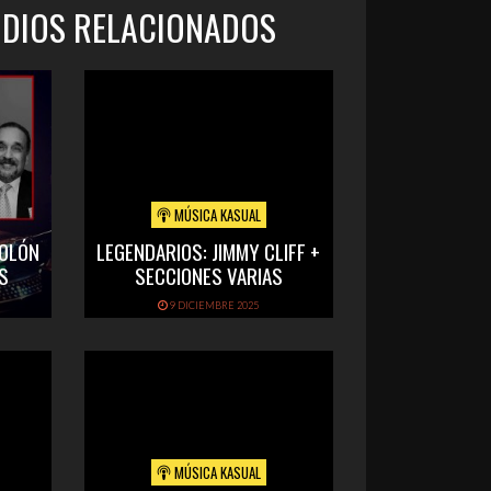
ODIOS RELACIONADOS
MÚSICA KASUAL
COLÓN
LEGENDARIOS: JIMMY CLIFF +
S
SECCIONES VARIAS
9 DICIEMBRE 2025
MÚSICA KASUAL