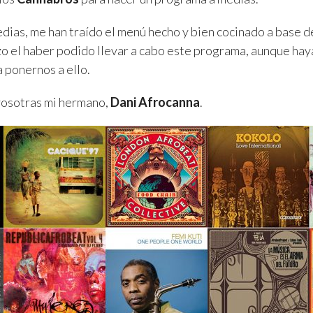
dias, me han traído el menú hecho y bien cocinado a base d
o el haber podido llevar a cabo este programa, aunque hay
 ponernos a ello.
vosotras mi hermano,
Dani Afrocanna
.