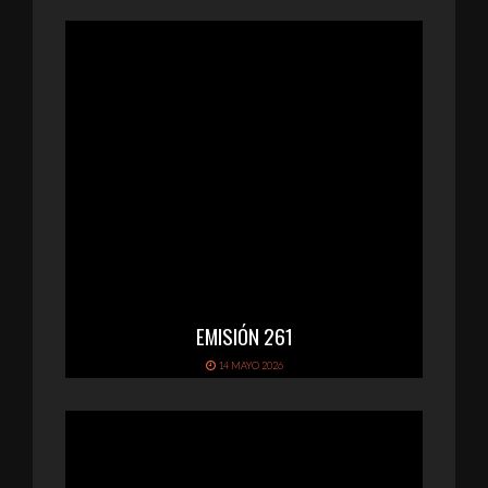
EMISIÓN 261
14 MAYO 2026