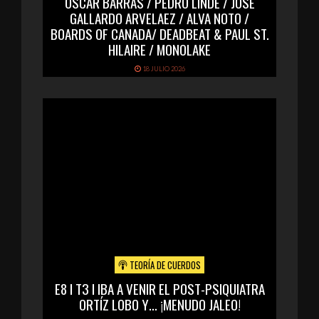
ÓSCAR BARRAS / PEDRO LINDE / JOSÉ
GALLARDO ARVELAEZ / ALVA NOTO /
BOARDS OF CANADA/ DEADBEAT & PAUL ST.
HILAIRE / MONOLAKE
18 JULIO 2026
TEORÍA DE CUERDOS
E8 I T3 I IBA A VENIR EL POST-PSIQUIATRA
ORTÍZ LOBO Y… ¡MENUDO JALEO!