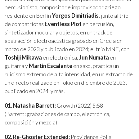
percusionista, compositor e improvisador griego
residente en Berlín
Yorgos Dimitriadis
, junto al trío
de compatriotas
Eventless Plot
en percusión,
sintetizador modular y objetos, en un track de
abstracción electroacústica grabado en Grecia en
marzo de 2023 y publicado en 2024; el trío MNE, con
Toshiji Mikawa
en electrónica,
Jun Numata
en
guitarra y
Martin Escalante
en saxo, practica un
ruidismo extremo de alta intensidad, en un extracto de
un directo realizado en Tokio en diciembre de 2023,
publicado en 2024, y más.
01. Natasha Barrett:
Growth (2022) 5:58
(Barrett: grabaciones de campo, electrónica,
composición y mezcla)
02. Re-Ghoster Extended:
Providence Polis