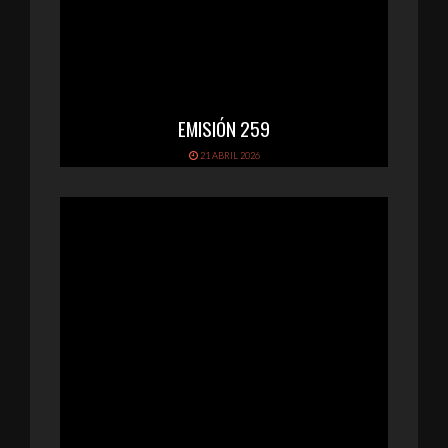
EMISIÓN 259
21 ABRIL 2026