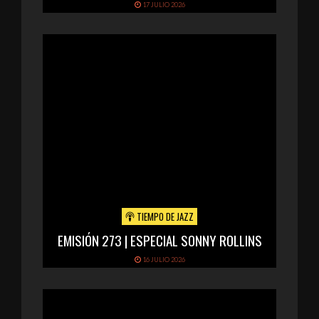
17 JULIO 2026
TIEMPO DE JAZZ
EMISIÓN 273 | ESPECIAL SONNY ROLLINS
16 JULIO 2026