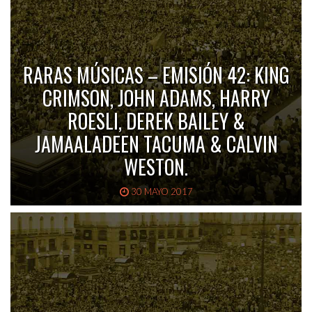
RARAS MÚSICAS – EMISIÓN 42: KING
CRIMSON, JOHN ADAMS, HARRY
ROESLI, DEREK BAILEY &
JAMAALADEEN TACUMA & CALVIN
WESTON.
30 MAYO 2017