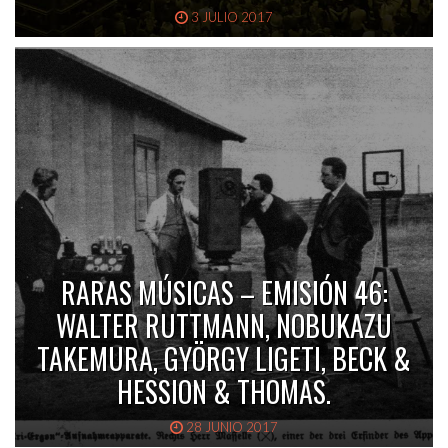
3 JULIO 2017
RARAS MÚSICAS – EMISIÓN 46:
WALTER RUTTMANN, NOBUKAZU
TAKEMURA, GYÖRGY LIGETI, BECK &
HESSION & THOMAS.
28 JUNIO 2017