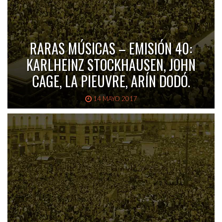
RARAS MÚSICAS – EMISIÓN 40:
KARLHEINZ STOCKHAUSEN, JOHN
CAGE, LA PIEUVRE, ARÍN DODÓ.
14 MAYO 2017