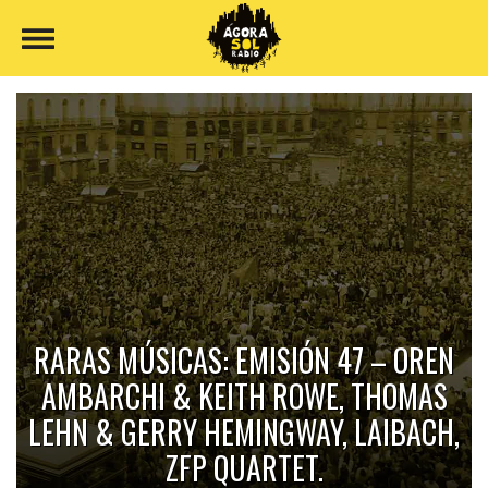
RARAS MÚSICAS: EMISIÓN 47 – OREN
AMBARCHI & KEITH ROWE, THOMAS
LEHN & GERRY HEMINGWAY, LAIBACH,
ZFP QUARTET.