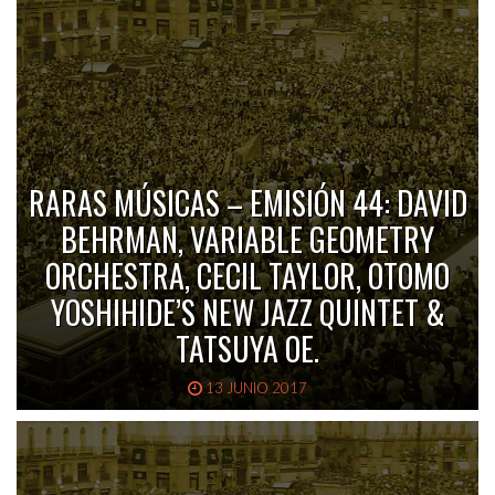
RARAS MÚSICAS – EMISIÓN 44: DAVID
BEHRMAN, VARIABLE GEOMETRY
ORCHESTRA, CECIL TAYLOR, OTOMO
YOSHIHIDE’S NEW JAZZ QUINTET &
TATSUYA OE.
13 JUNIO 2017