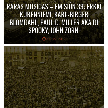
RARAS MÚSICAS – EMISIÓN 39: ERKKI
KURENNIEMI, KARL-BIRGER
BLOMDAHL, PAUL D. MILLER AKA DJ
SPOOKY, JOHN ZORN.
3 MAYO 2017