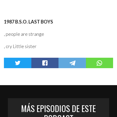
1987 B.S.O. LAST BOYS
, people are strange
, cry Little sister
MÁS EPISODIOS DE ESTE