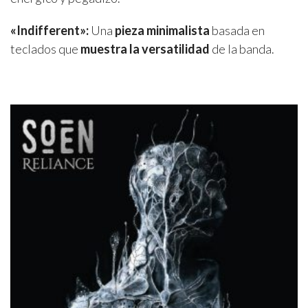
«Indifferent»:
Una
pieza minimalista
basada en
teclados que
muestra la versatilidad
de la banda.