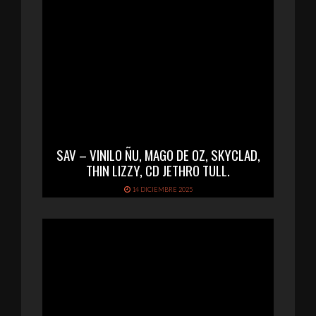
SAV – VINILO ÑU, MAGO DE OZ, SKYCLAD,
THIN LIZZY, CD JETHRO TULL.
14 DICIEMBRE 2025