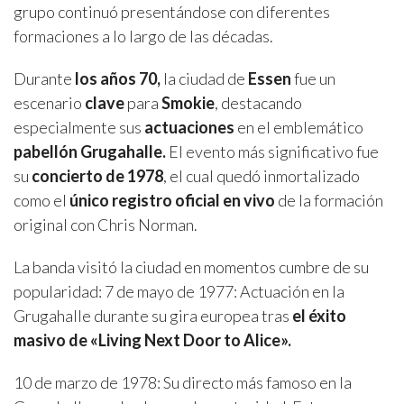
grupo continuó presentándose con diferentes
formaciones a lo largo de las décadas.
Durante
los años 70,
la ciudad de
Essen
fue un
escenario
clave
para
Smokie
, destacando
especialmente sus
actuaciones
en el emblemático
pabellón Grugahalle.
El evento más significativo fue
su
concierto de 1978
, el cual quedó inmortalizado
como el
único registro oficial en vivo
de la formación
original con Chris Norman.
La banda visitó la ciudad en momentos cumbre de su
popularidad: 7 de mayo de 1977: Actuación en la
Grugahalle durante su gira europea tras
el éxito
masivo de «Living Next Door to Alice».
10 de marzo de 1978: Su directo más famoso en la