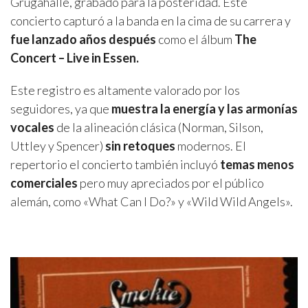
Grugahalle, grabado para la posteridad. Este
concierto capturó a la banda en la cima de su carrera y
fue lanzado
años después
como el álbum
The
Concert – Live in Essen.
Este registro es altamente valorado por los
seguidores, ya que
muestra la energía y las armonías
vocales
de la alineación clásica (Norman, Silson,
Uttley y Spencer)
sin retoques
modernos. El
repertorio el concierto también incluyó
temas menos
comerciales
pero muy apreciados por el público
alemán, como «What Can I Do?» y «Wild Wild Angels».