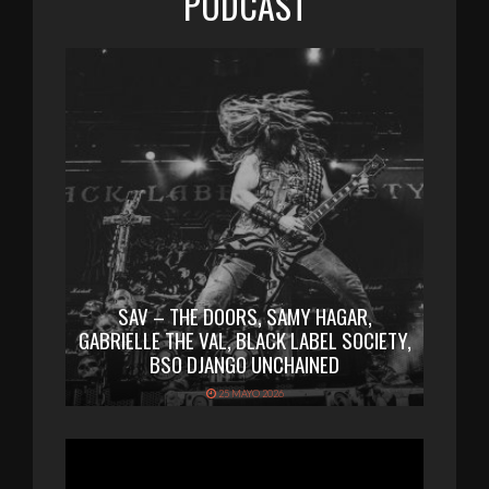
PODCAST
SAV – THE DOORS, SAMY HAGAR,
GABRIELLE THE VAL, BLACK LABEL SOCIETY,
BSO DJANGO UNCHAINED
25 MAYO 2026