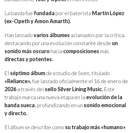
La banda fue
fundada
por el baterista
Martín López
(ex-Opeth y Amon Amarth).
Han lanzado
varios álbumes
aclamados por la crítica,
destacando por una evolución constante desde
un
sonido más oscuro
hacia
composiciones
más
directas y potentes.
El
séptimo álbum
de estudio de Soen, titulado
«Reliance»,
fue lanzado oficialmente el 16 de enero de
2026
a través del
sello Silver Lining Music.
Este
trabajo marca una nueva etapa en la
evolución de la
banda sueca
, profundizando en un
sonido emocional
y directo.
El álbum se describe como
su trabajo más «humano»