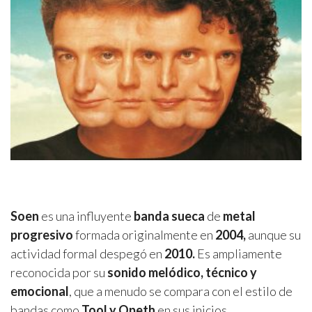
Soen
es una influyente
banda sueca
de
metal
progresivo
formada originalmente en
2004,
aunque su
actividad formal despegó en
2010.
Es ampliamente
reconocida por su
sonido melódico, técnico y
emocional
, que a menudo se compara con el estilo de
bandas como
Tool y Opeth
en sus inicios.