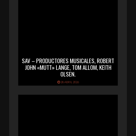
SAV – PRODUCTORES MUSICALES, ROBERT
JOHN «MUTT» LANGE, TOM ALLOM, KEITH
OLSEN.
28 ABRIL 2026