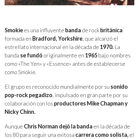
Smokie
es una influyente
banda
de rock
británica
formada en
Bradford, Yorkshire
, que alcanzó el
estrellato internacional en la década de
1970.
La
banda
se fundó
originalmente en
1965
bajo nombres
como «The Yen» y «Essence» antes de establecerse
como Smokie.
El grupo es reconocido mundialmente por su
sonido
pop-rock pegadizo
, impulsado en gran parte por su
colaboración con los
productores Mike Chapman y
Nicky Chinn.
Aunque
Chris Norman dejó la banda
en la década de
los 80 para seguir una exitosa
carrera como solista,
el