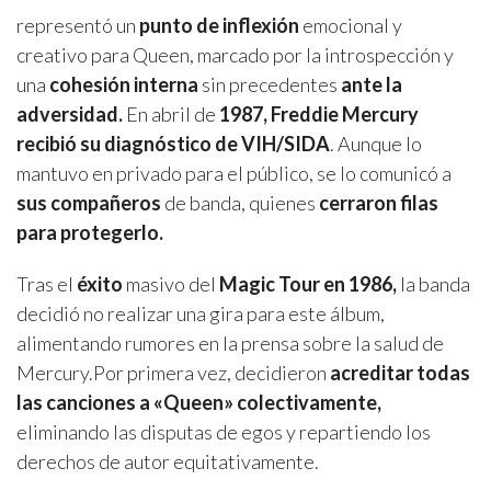
representó un
punto de inflexión
emocional y
creativo para Queen, marcado por la introspección y
una
cohesión interna
sin precedentes
ante la
adversidad.
En abril de
1987,
Freddie Mercury
recibió su diagnóstico de VIH/SIDA
. Aunque lo
mantuvo en privado para el público, se lo comunicó a
sus compañeros
de banda, quienes
cerraron filas
para protegerlo.
Tras el
éxito
masivo del
Magic Tour en 1986,
la banda
decidió no realizar una gira para este álbum,
alimentando rumores en la prensa sobre la salud de
Mercury.Por primera vez, decidieron
acreditar todas
las canciones a «Queen» colectivamente,
eliminando las disputas de egos y repartiendo los
derechos de autor equitativamente.