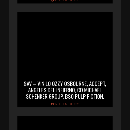
30 DICIEMBRE 2025
SAV – VINILO OZZY OSBOURNE, ACCEPT,
ANGELES DEL INFIERNO, CD MICHAEL
SCHENKER GROUP, BSO PULP FICTION.
19 DICIEMBRE 2025