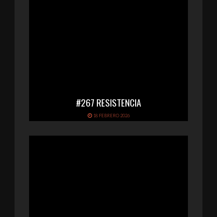
#267 RESISTENCIA
18 FEBRERO 2026