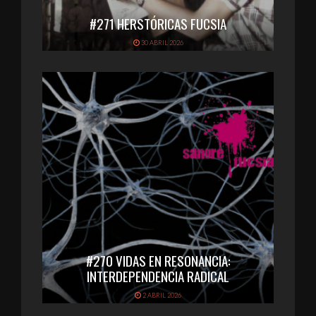
#271 HERSTÓRICAS FUCSIA
30 ABRIL 2026
#270 VIDAS EN RESONANCIA:
INTERDEPENDENCIA RADICAL
2 ABRIL 2026