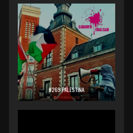
#269 PALESTINA
23 FEBRERO 2026