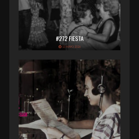
#272 FIESTA
13 MAYO 2026