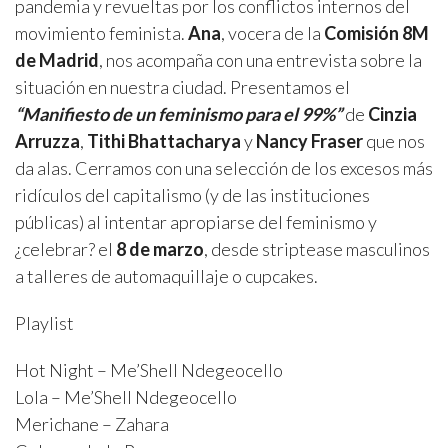
pandemia y revueltas por los conflictos internos del
movimiento feminista.
Ana
, vocera de la
Comisión 8M
de Madrid
, nos acompaña con una entrevista sobre la
situación en nuestra ciudad. Presentamos el
“Manifiesto de un feminismo para el 99%”
de
Cinzia
Arruzza
,
Tithi Bhattacharya
y
Nancy Fraser
que nos
da alas. Cerramos con una selección de los excesos más
ridículos del capitalismo (y de las instituciones
públicas) al intentar apropiarse del feminismo y
¿celebrar? el
8 de marzo
, desde striptease masculinos
a talleres de automaquillaje o cupcakes.
Playlist
Hot Night – Me’Shell Ndegeocello
Lola – Me’Shell Ndegeocello
Merichane – Zahara