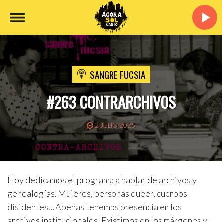
SANGRE FUCSIA
#263 CONTRARCHIVOS
2 JULIO 2025
​Hoy dedicamos el programa a hablar de archivos y
genealogías. Mujeres, personas queer, cuerpos
disidentes… Apenas tenemos presencia en los
archivos institucionales. Existimos en los márgenes y