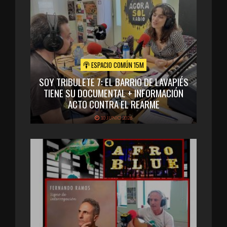
ESPACIO COMÚN 15M
SOY TRIBULETE 7: EL BARRIO DE LAVAPIÉS
TIENE SU DOCUMENTAL + INFORMACIÓN
ACTO CONTRA EL REARME
10 JUNIO 2026