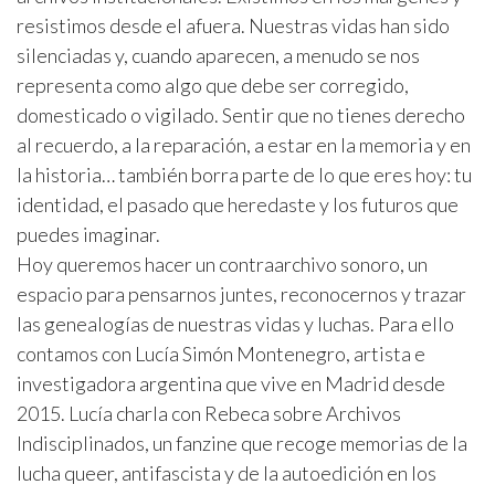
resistimos desde el afuera. Nuestras vidas han sido
silenciadas y, cuando aparecen, a menudo se nos
representa como algo que debe ser corregido,
domesticado o vigilado. Sentir que no tienes derecho
al recuerdo, a la reparación, a estar en la memoria y en
la historia… también borra parte de lo que eres hoy: tu
identidad, el pasado que heredaste y los futuros que
puedes imaginar.
Hoy queremos hacer un contraarchivo sonoro​, un
espacio para pensarnos juntes, reconocernos y trazar
las genealogías de nuestras vidas y luchas. Para ello
contamos con Lucía Simón Montenegro, artista e
investigadora argentina que vive en Madrid desde
2015. Lucía ​charla con Rebeca sobre Archivos
Indisciplinados, un fanzine que recoge memorias de la
lucha queer, antifascista y de la autoedición en los