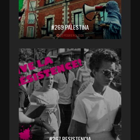
#269 PALESTINA
23 FEBRERO 2026
#267 RESISTENCIA