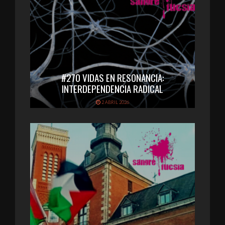
#270 VIDAS EN RESONANCIA:
INTERDEPENDENCIA RADICAL
2 ABRIL 2026