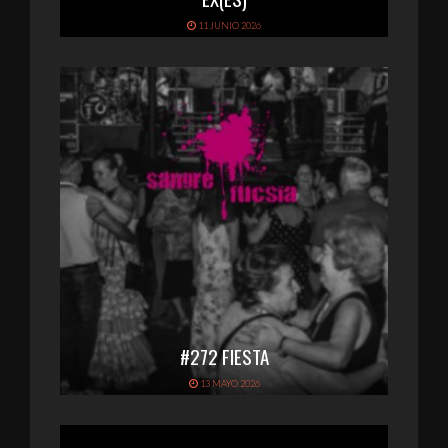
11 JUNIO 2026
#272 FIESTA
13 MAYO 2026