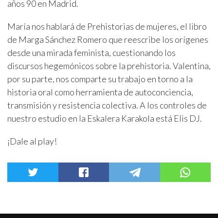
años 90​ en Madrid.
María​ nos hablará de Prehistorias de mujeres, el libro
de Marga Sánchez Romero que reescribe los orígenes
desde una mirada feminista, cuestionando los
discursos hegemónicos sobre la prehistoria. Valentina,
por su parte, nos comparte su trabajo en torno a la
historia oral como herramienta de autoconciencia,
transmisión y resistencia colectiva. A los controles de
nuestro estudio en la Eskalera Karakola está Elis DJ​.
​¡Dale al play!