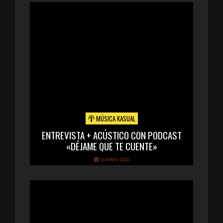
MÚSICA KASUAL
ENTREVISTA + ACÚSTICO CON PODCAST
«DÉJAME QUE TE CUENTE»
16 MAYO 2026