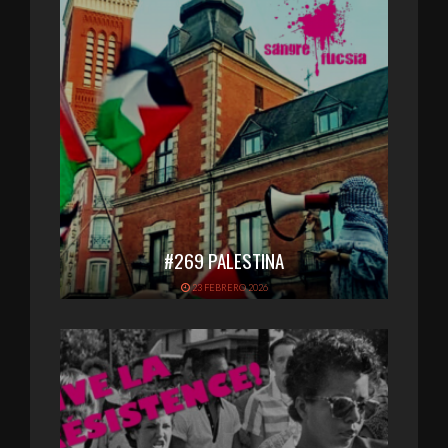
#269 PALESTINA
23 FEBRERO 2026