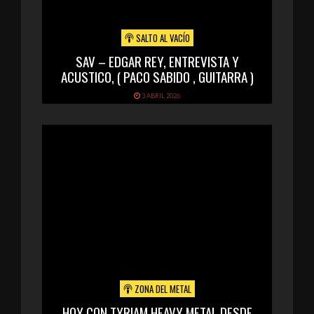
SALTO AL VACÍO
SAV – EDGAR REY, ENTREVISTA Y
ACUSTICO, ( PACO SABIDO , GUITARRA )
3 ABRIL 2026
ZONA DEL METAL
HOY CON TYRIAM HEAVY METAL DESDE