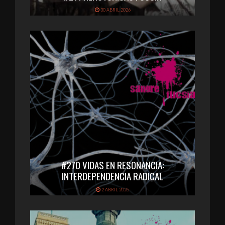
30 ABRIL 2026
#270 VIDAS EN RESONANCIA:
INTERDEPENDENCIA RADICAL
2 ABRIL 2026