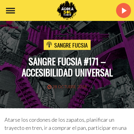
SANGRE FUCSIA
SANGRE FUCSIA #171 –
ACCESIBILIDAD UNIVERSAL
28 OCTUBRE 2018
Atarse los cordones de los zapatos, planificar un
trayecto en tren, ir a comprar el pan, participar en una