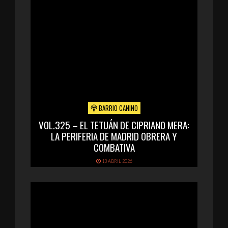
BARRIO CANINO
VOL.325 – EL TETUÁN DE CIPRIANO MERA:
LA PERIFERIA DE MADRID OBRERA Y
COMBATIVA
13 ABRIL 2026