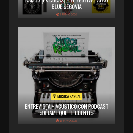
BLUE SEGOVIA
8 JUNIO 2026
MÚSICA KASUAL
ENTREVISTA + ACÚSTICO CON PODCAST
«DÉJAME QUE TE CUENTE»
16 MAYO 2026