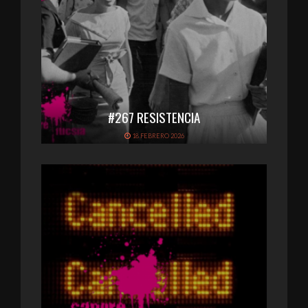
#267 RESISTENCIA
18 FEBRERO 2026