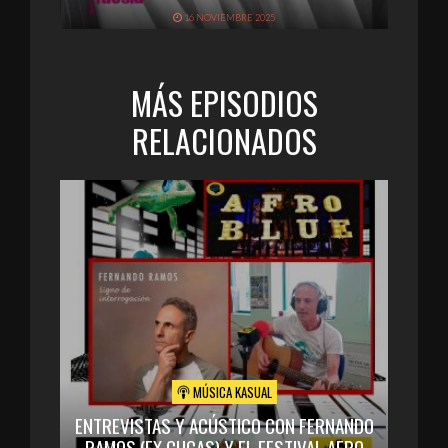
16 NOVIEMBRE 2025
MÁS EPISODIOS
RELACIONADOS
MÚSICA KASUAL
ENTREVISTAS Y ACÚSTICO CON FERNANDO
RAMOS (EX CUCAS) Y EL FESTIVAL AFRO