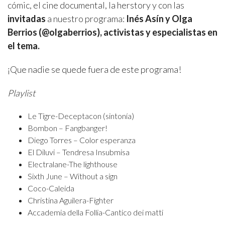
cómic, el cine documental, la herstory y con las
invitadas
a nuestro programa:
Inés Asín y Olga
Berrios (@olgaberrios), activistas y especialistas en
el tema.
¡Que nadie se quede fuera de este programa!
Playlist
Le Tigre-Deceptacon (sintonía)
Bombon – Fangbanger!
Diego Torres – Color esperanza
El Diluvi – Tendresa Insubmisa
Electralane-The lighthouse
Sixth June – Without a sign
Coco-Caleida
Christina Aguilera-Fighter
Accademia della Follia-Cantico dei matti