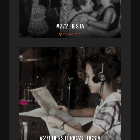
#272 FIESTA
13 MAYO 2026
#271 HERSTÓRICAS FUCSIA