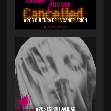
#266 CULTURA DE LA CANCELACIÓN
17 DICIEMBRE 2025
#265 ESPIRITUALIDAD