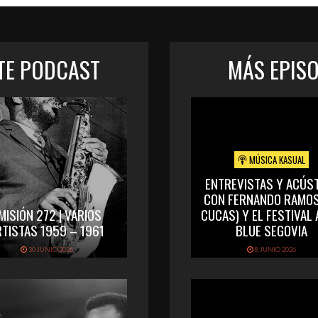
STE PODCAST
MÁS EPIS
MÚSICA KASUAL
ENTREVISTAS Y ACÚS
CON FERNANDO RAMOS
MISIÓN 272 | VARIOS
CUCAS) Y EL FESTIVAL
RTISTAS 1959 – 1961
BLUE SEGOVIA
30 JUNIO 2026
8 JUNIO 2026