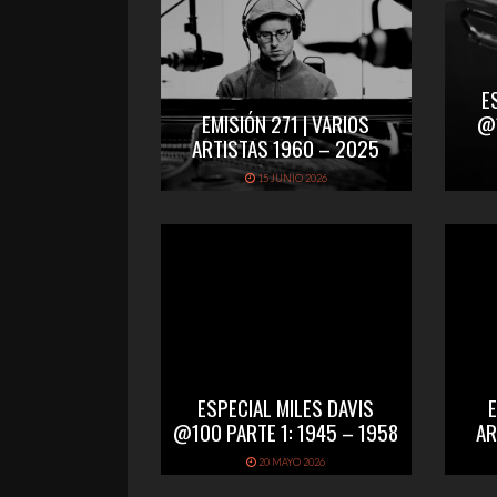
E
EMISIÓN 271 | VARIOS
@1
ARTISTAS 1960 – 2025
15 JUNIO 2026
ESPECIAL MILES DAVIS
@100 PARTE 1: 1945 – 1958
AR
20 MAYO 2026