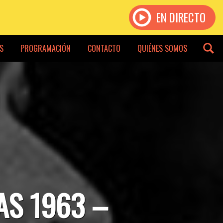
EN DIRECTO
S
PROGRAMACIÓN
CONTACTO
QUIÉNES SOMOS
AS 1963 –