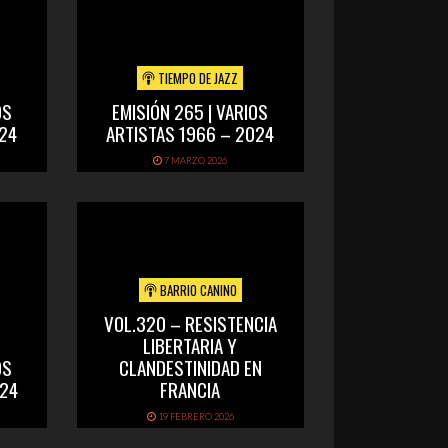
TIEMPO DE JAZZ
OS
EMISIÓN 265 | VARIOS
024
ARTISTAS 1966 – 2024
7 MARZO 2026
BARRIO CANINO
VOL.320 – RESISTENCIA
LIBERTARIA Y
OS
CLANDESTINIDAD EN
024
FRANCIA
19 FEBRERO 2026