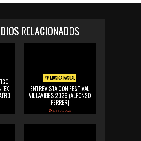
ODIOS RELACIONADOS
MÚSICA KASUAL
TICO
 (EX
ENTREVISTA CON FESTIVAL
 AFRO
VILLAVIBES 2026 (ALFONSO
FERRER)
21 MAYO 2026