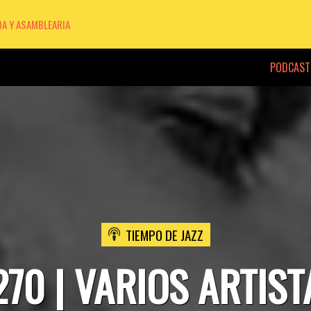
DA Y ASAMBLEARIA
PODCAST
TIEMPO DE JAZZ
270 | VARIOS ARTIST