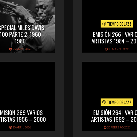
TIEMPO DE JAZZ
SPECIAL MILES DAVIS
00 PARTE 2: 1960 –
EMISIÓN 266 | VARI
1986
ARTISTAS 1984 – 2
26 MAYO 2026
18 MARZO 2026
TIEMPO DE JAZZ
EMISIÓN 269 VARIOS
EMISIÓN 264 | VARI
TISTAS 1956 – 2000
ARTISTAS 1992 – 2
30 ABRIL 2026
20 FEBRERO 2026