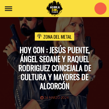
ZONA DEL METAL
HOY CON : JESÚS PUENTE,
ÁNGEL SEOANE Y RAQUEL
RODRIGUEZ CONCEJALA DE
CULTURA Y MAYORES DE
ALCORCÓN
26 MARZO 2024