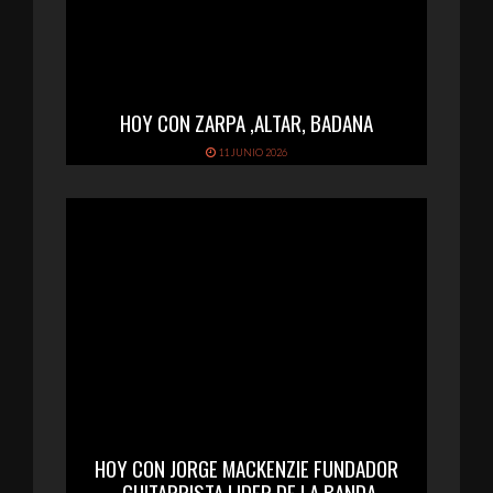
HOY CON ZARPA ,ALTAR, BADANA
11 JUNIO 2026
HOY CON JORGE MACKENZIE FUNDADOR
,GUITARRISTA LIDER DE LA BANDA