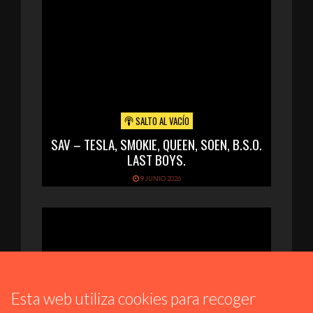
SALTO AL VACÍO
SAV – TESLA, SMOKIE, QUEEN, SOEN, B.S.O.
LAST BOYS.
9 JUNIO 2026
Esta web utiliza cookies para recoger