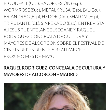
FLOODFALL (Usa), BAJOPRESIÓN (Esp),
WORMROSE (Sue), METALKRÜSA (Esp), LVL (Ecu),
BRIANDRAG (Esp), HEDOR (Col), SHALOM (Esp),
TRIPULANTE (CL), SINPEKADO (Esp), ENTREVISTA
A JESUS PUENTE ,ANGEL SEOANE Y RAQUEL
RODRIGUEZ CONCEJALA DE CULTURA Y
MAYORES DE ALCORCÓN SOBRE EL FESTIVAL DE
CINE INDEPENDIENTE A REALIZARCE EL
PROXIMO MES DE MAYO
RAQUEL RODRIGUEZ CONCEJALA DE CULTURA Y
MAYORES DE ALCORCÓN – MADRID