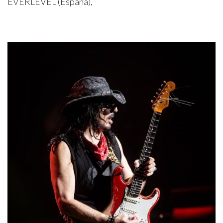
EVERLEVEL (España),