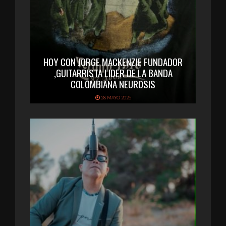
HOY CON JORGE MACKENZIE FUNDADOR
,GUITARRISTA LIDER DE LA BANDA
COLOMBIANA NEUROSIS
28 MAYO 2026