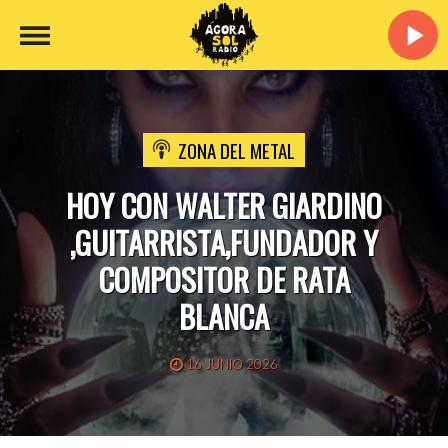
ZONA DEL METAL
HOY CON WALTER GIARDINO
,GUITARRISTA,FUNDADOR Y
COMPOSITOR DE RATA
BLANCA
16 JUNIO 2026