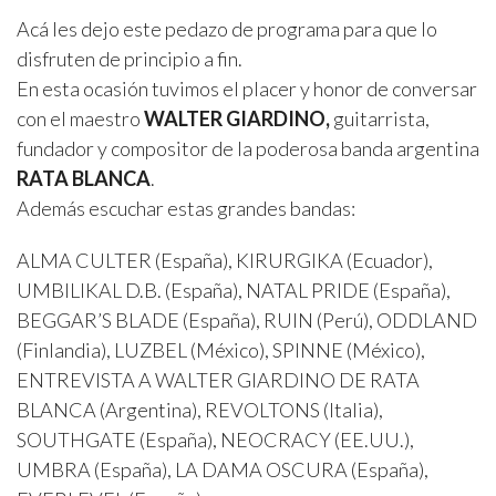
Acá les dejo este pedazo de programa para que lo
disfruten de principio a fin.
En esta ocasión tuvimos el placer y honor de conversar
con el maestro
WALTER GIARDINO,
guitarrista,
fundador y compositor de la poderosa banda argentina
RATA BLANCA
.
Además escuchar estas grandes bandas:
ALMA CULTER (España), KIRURGIKA (Ecuador),
UMBILIKAL D.B. (España), NATAL PRIDE (España),
BEGGAR’S BLADE (España), RUIN (Perú), ODDLAND
(Finlandia), LUZBEL (México), SPINNE (México),
ENTREVISTA A WALTER GIARDINO DE RATA
BLANCA (Argentina), REVOLTONS (Italia),
SOUTHGATE (España), NEOCRACY (EE.UU.),
UMBRA (España), LA DAMA OSCURA (España),