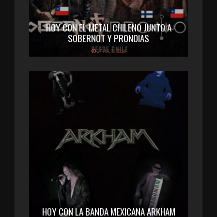
HOY CON EL METAL CHILENO JUNTO A
SOBERNOT Y PRONOIAS
27 JULIO 2026
HOY CON LA BANDA MEXICANA ARKHAM