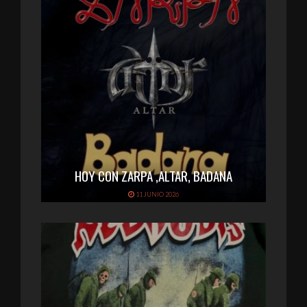
HOY CON ZARPA ,ALTAR, BADANA
11 JUNIO 2026