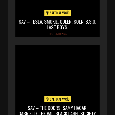
SALTO AL VACÍO
SAV – TESLA, SMOKIE, QUEEN, SOEN, B.S.O.
LAST BOYS.
9 JUNIO 2026
SALTO AL VACÍO
SAV – THE DOORS, SAMY HAGAR,
GABRIELLE THE VAL, BLACK LABEL SOCIETY,