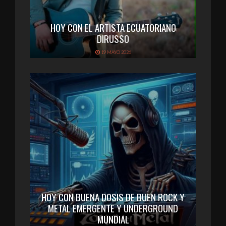
HOY CON EL ARTISTA ECUATORIANO
DIRUSSO
19 MAYO 2026
HOY CON BUENA DOSIS DE BUEN ROCK Y
METAL EMERGENTE Y UNDERGROUND
MUNDIAL