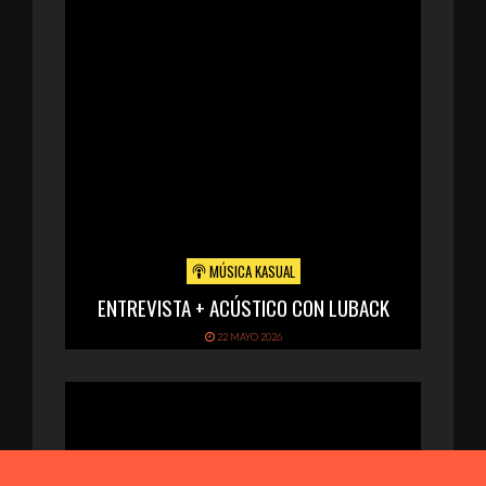
MÚSICA KASUAL
ENTREVISTA + ACÚSTICO CON LUBACK
22 MAYO 2026