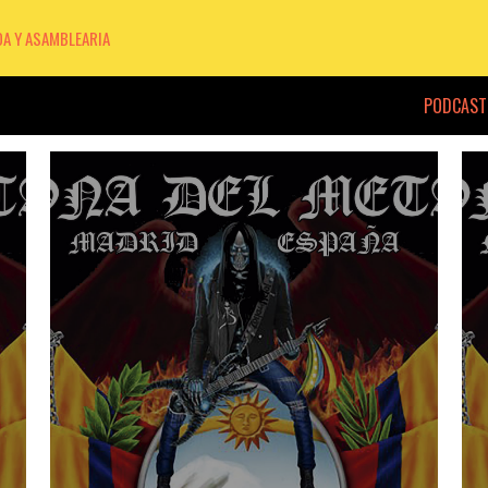
DA Y ASAMBLEARIA
PODCAST