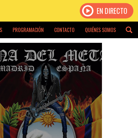
EN DIRECTO
S
PROGRAMACIÓN
CONTACTO
QUIÉNES SOMOS