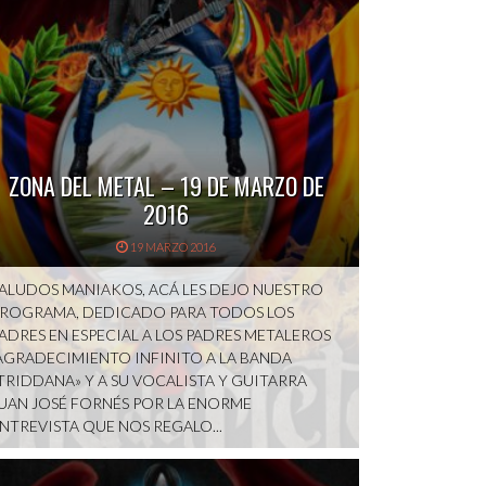
ZONA DEL METAL – 19 DE MARZO DE
2016
19 MARZO 2016
ALUDOS MANIAKOS, ACÁ LES DEJO NUESTRO
ROGRAMA, DEDICADO PARA TODOS LOS
ADRES EN ESPECIAL A LOS PADRES METALEROS
AGRADECIMIENTO INFINITO A LA BANDA
TRIDDANA» Y A SU VOCALISTA Y GUITARRA
UAN JOSÉ FORNÉS POR LA ENORME
NTREVISTA QUE NOS REGALO...