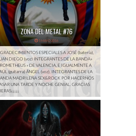
ZONA DEL METAL #76
5 MAYO 2016
GRADECIMIENTOS ESPECIALES A JOSÉ (batería),
UAN DIEGO (voz) INTEGRANTES DE LA BANDA»
ROMETHEUS » DE VALENCIA, E IGUALMENTE A
AÚL (guitarra) ÁNGEL (voz), INTEGRANTES DE LA
ANDA MADRILEÑA SEX&ROCK POR HACERNOS
ASAR UNA TARDE Y NOCHE GENIAL. GRACIAS
IERAS¡¡¡¡¡