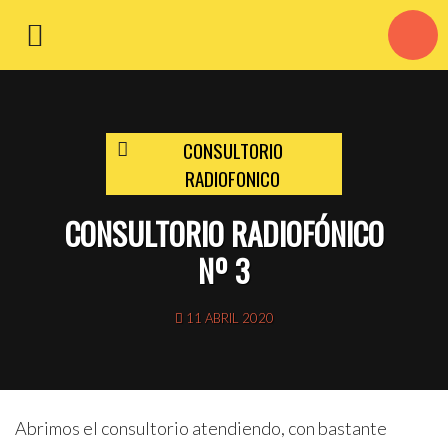
CONSULTORIO
RADIOFONICO
CONSULTORIO RADIOFÓNICO
Nº 3
11 ABRIL 2020
Abrimos el consultorio atendiendo, con bastante