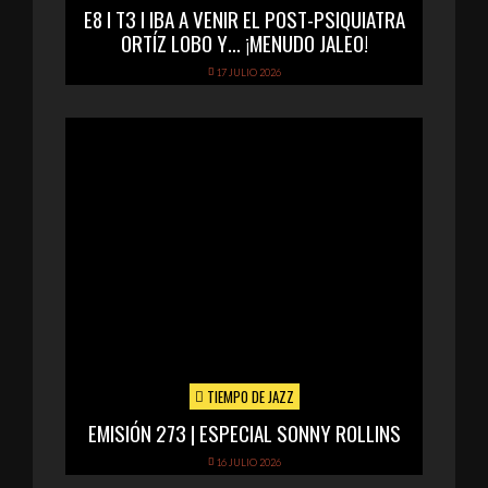
E8 I T3 I IBA A VENIR EL POST-PSIQUIATRA
ORTÍZ LOBO Y… ¡MENUDO JALEO!
17 JULIO 2026
TIEMPO DE JAZZ
EMISIÓN 273 | ESPECIAL SONNY ROLLINS
16 JULIO 2026