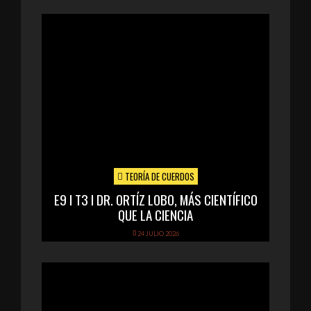
TEORÍA DE CUERDOS
E9 I T3 I DR. ORTÍZ LOBO, MÁS CIENTÍFICO
QUE LA CIENCIA
24 JULIO 2026