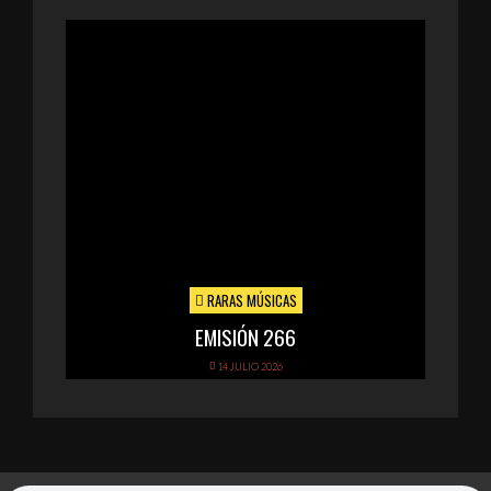
RARAS MÚSICAS
EMISIÓN 266
14 JULIO 2026