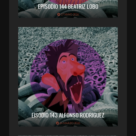
EPISODIO 144 BEATRIZ LOBO
17 MAYO 2026
EISODIO 143 ALFONSO RODRIGUEZ
24 MARZO 2026