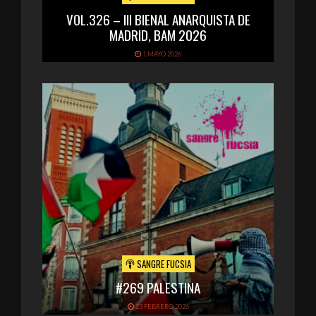
VOL.326 – III BIENAL ANARQUISTA DE
MADRID, BAM 2026
1 MAYO 2026
SANGRE FUCSIA
#269 PALESTINA
23 FEBRERO 2026