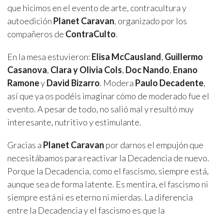
que hicimos en el evento de arte, contracultura y
autoedición
Planet Caravan
, organizado por los
compañeros de
ContraCulto
.
En la mesa estuvieron:
Elisa McCausland
,
Guillermo
Casanova
,
Clara y Olivia Cols
,
Doc Nando
,
Enano
Ramone
y
David Bizarro
. Modera
Paulo Decadente
,
así que ya os podéis imaginar cómo de moderado fue el
evento. A pesar de todo, no salió mal y resultó muy
interesante, nutritivo y estimulante.
Gracias a
Planet Caravan
por darnos el empujón que
necesitábamos para reactivar la Decadencia de nuevo.
Porque la Decadencia, como el fascismo, siempre está,
aunque sea de forma latente. Es mentira, el fascismo ni
siempre está ni es eterno ni mierdas. La diferencia
entre la Decadencia y el fascismo es que la