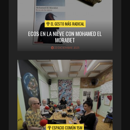
EL GESTO MÁS RADICAL
ECOS EN LA NIEVE CON MOHAMED EL
MORABET
23 DICIEMBRE 2025
ESPACIO COMÚN 15M