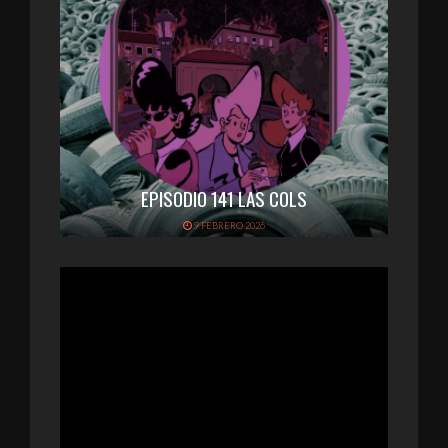
EPISODIO 141 LAS COLS
9 FEBRERO 2026