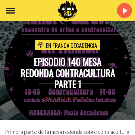
EN FRANCA DECADENCIA
EPISODIO 140 MESA
REDONDA CONTRACULTURA
PARTE 1
17 NOVIEMBRE 2025
Primera parte de la mesa redonda sobre contracultura