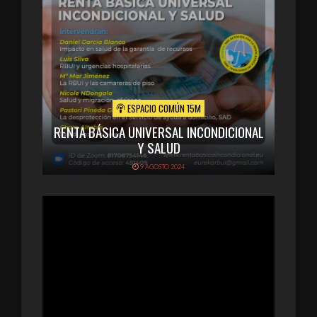
ESPACIO COMÚN 15M
RENTA BÁSICA UNIVERSAL INCONDICIONAL
Y SALUD
9 AGOSTO 2024