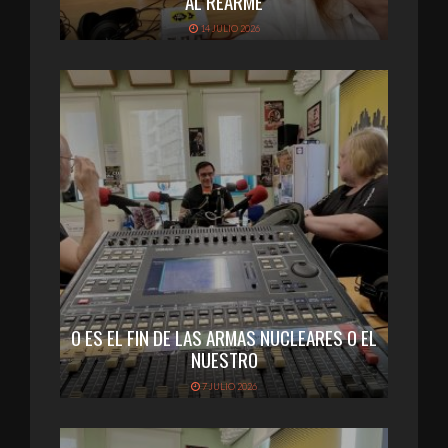
AL REARME
14 JULIO 2026
O ES EL FIN DE LAS ARMAS NUCLEARES O EL
NUESTRO
7 JULIO 2026