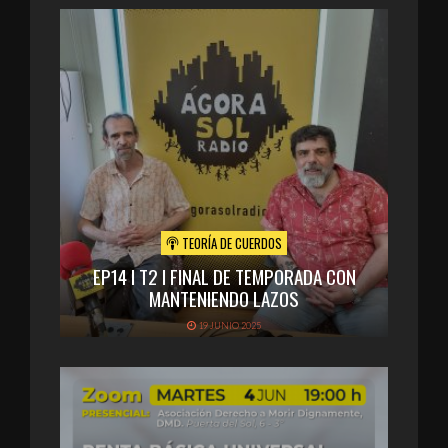
TEORÍA DE CUERDOS
EP14 I T2 I FINAL DE TEMPORADA CON
MANTENIENDO LAZOS
19 JUNIO 2025