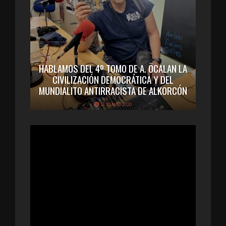
HABLAMOS DEL 4º TOMO DE A. ÖCALAN LA
CIVILIZACIÓN DEMOCRÁTICA Y DEL
MUNDIALITO ANTIRRACISTA DE ALKORCÓN
18 JUNIO 2026