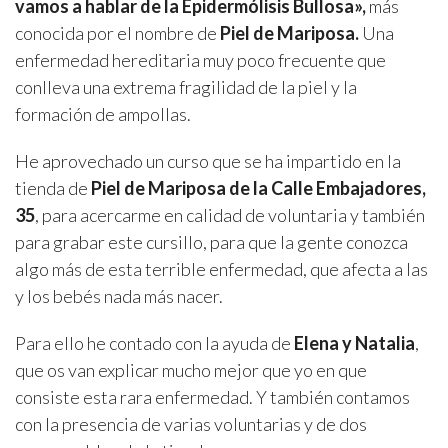
vamos a hablar de la Epidermólisis Bullosa»,
más
conocida por el nombre de
Piel de Mariposa.
Una
enfermedad hereditaria muy poco frecuente que
conlleva una extrema fragilidad de la piel y la
formación de ampollas.
He aprovechado un curso que se ha impartido en la
tienda de
Piel de Mariposa de la Calle Embajadores,
35
, para acercarme en calidad de voluntaria y también
para grabar este cursillo, para que la gente conozca
algo más de esta terrible enfermedad, que afecta a las
y los bebés nada más nacer.
Para ello he contado con la ayuda de
Elena y Natalia
,
que os van explicar mucho mejor que yo en que
consiste esta rara enfermedad. Y también contamos
con la presencia de varias voluntarias y de dos