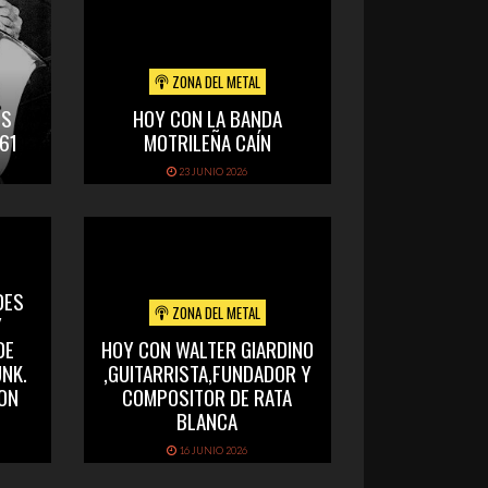
ZONA DEL METAL
OS
HOY CON LA BANDA
61
MOTRILEÑA CAÍN
23 JUNIO 2026
DES
ZONA DEL METAL
Y
DE
HOY CON WALTER GIARDINO
NK.
,GUITARRISTA,FUNDADOR Y
CON
COMPOSITOR DE RATA
BLANCA
16 JUNIO 2026