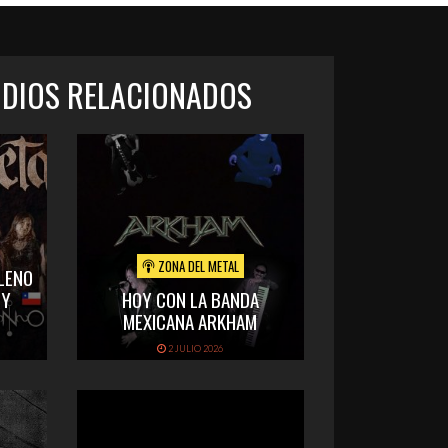
ODIOS RELACIONADOS
ZONA DEL METAL
LENO
 Y
HOY CON LA BANDA
MEXICANA ARKHAM
2 JULIO 2026