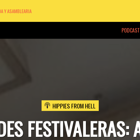
DA Y ASAMBLEARIA
PODCAST
HIPPIES FROM HELL
ES FESTIVALERAS: 