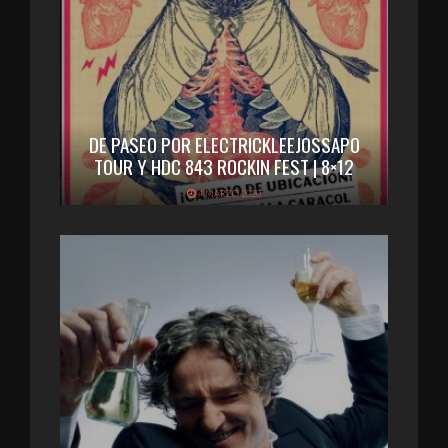
DE PASEO POR ELECTRICKLEEJOSSAPO
TOUR Y HDC 843 ROCKIN FEST | 8×12
4 MARZO 2020