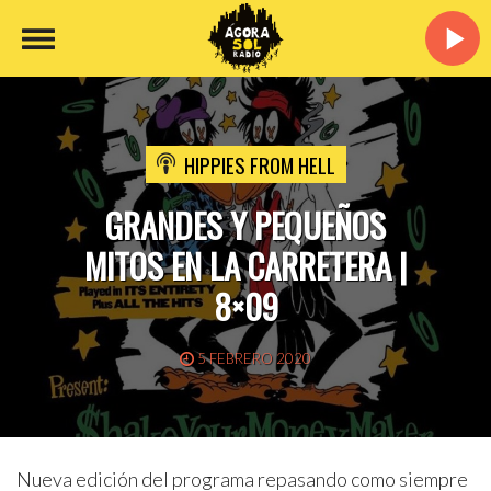
HIPPIES FROM HELL
GRANDES Y PEQUEÑOS
MITOS EN LA CARRETERA |
8×09
5 FEBRERO 2020
Nueva edición del programa repasando como siempre