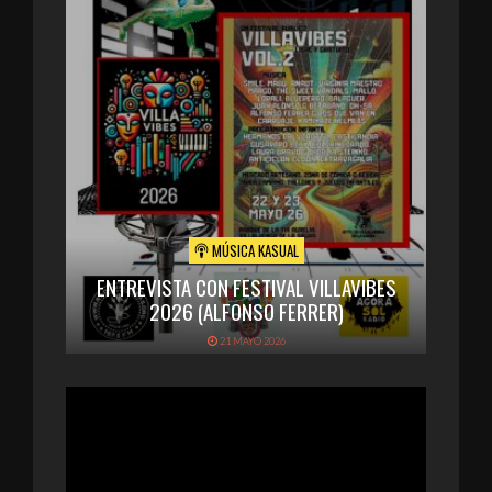
MÚSICA KASUAL
ENTREVISTA CON FESTIVAL VILLAVIBES
2026 (ALFONSO FERRER)
21 MAYO 2026