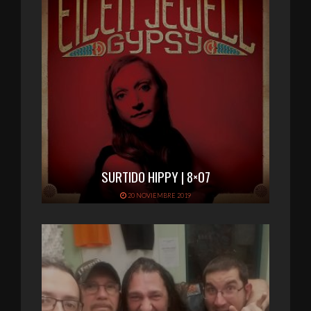
SURTIDO HIPPY | 8×07
20 NOVIEMBRE 2019