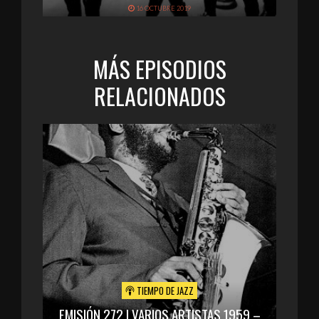
16 OCTUBRE 2019
MÁS EPISODIOS
RELACIONADOS
TIEMPO DE JAZZ
EMISIÓN 272 | VARIOS ARTISTAS 1959 –