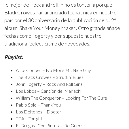
lo mejor del rock and roll. Y no es tontería porque
Black Crowes han anunciado fecha única en nuestro
país por el 30 aniversario de la publicación de su 2º
álbum ‘Shake Your Money Maker’. Otro grande añade
fechas como Fogerty y por supuesto nuestro
tradicional eclecticismo de novedades.
Playlist:
Alice Cooper – No More Mr. Nice Guy
The Black Crowes – Struttin’ Blues
John Fogerty – Rock And Roll Girls
Los Lobos – Canción del Mariachi
William The Conqueror – Looking For The Cure
Pablo Solo – Thank You
Los Deltonos – Doctor
TEA – Tonight
El Drogas . Con Pinturas De Guerra