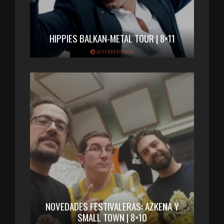
HIPPIES BALKAN-METAL TOUR | 8×11
26 FEBRERO 2020
NOVEDADES FESTIVALERAS: AZKENA Y
SMALL TOWN | 8×10