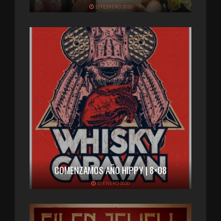
13 FEBRERO 2020
COMENZAMOS AÑO HIPPY | 8×08
15 ENERO 2020