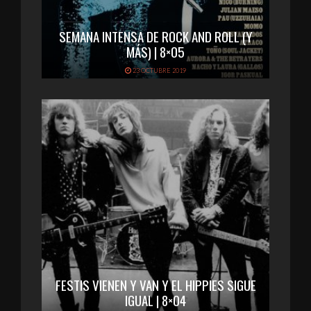
SEMANA INTENSA DE ROCK AND ROLL (Y
MÁS) | 8×05
23 OCTUBRE 2019
FESTIS VIENEN Y VAN Y EL HIPPIES SIGUE
IGUAL | 8×04