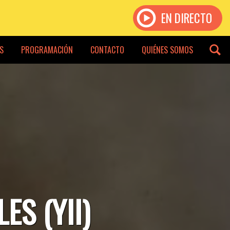
EN DIRECTO
S
PROGRAMACIÓN
CONTACTO
QUIÉNES SOMOS
ES (YII)