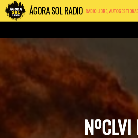
ÁGORA SOL RADIO
RADIO LIBRE, AUTOGESTIONA
NºCLVI 