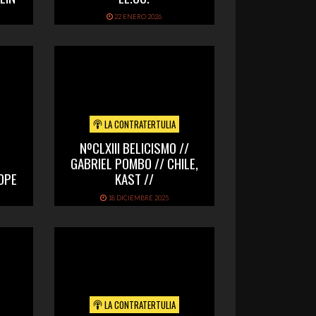
22 ENERO 2026
LA CONTRATERTULIA
NºCLXIII BELICISMO //
GABRIEL POMBO // CHILE,
OPE
KAST //
18 DICIEMBRE 2025
LA CONTRATERTULIA