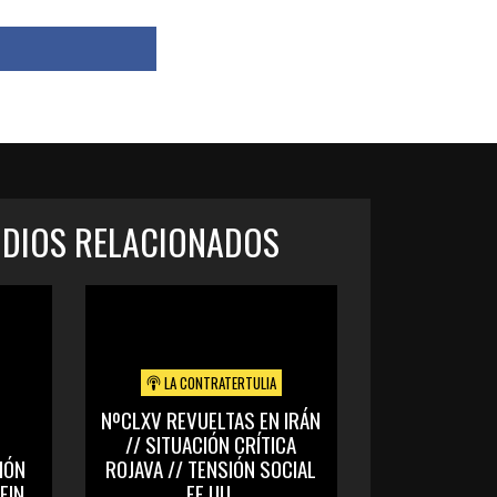
ODIOS RELACIONADOS
LA CONTRATERTULIA
NºCLXV REVUELTAS EN IRÁN
// SITUACIÓN CRÍTICA
IÓN
ROJAVA // TENSIÓN SOCIAL
EIN
EE.UU.