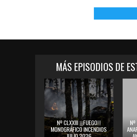
MÁS EPISODIOS DE E
Nº CLXXIII ¡¡¡FUEGO!!!
Nº
MONOGRÁFICO INCENDIOS
ANA
JULIO 2026
A