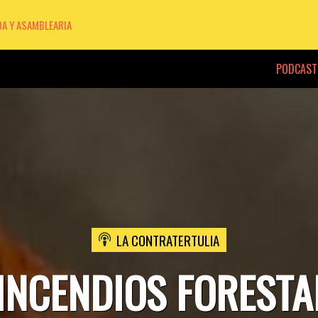
DA Y ASAMBLEARIA
PODCAST
LA CONTRATERTULIA
INCENDIOS FORESTAL