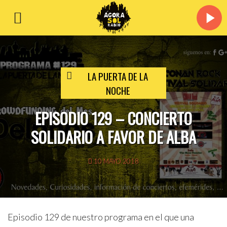
LA PUERTA DE LA
NOCHE
EPISODIO 129 – CONCIERTO
SOLIDARIO A FAVOR DE ALBA
10 MAYO 2018
Episodio 129 de nuestro programa en el que una