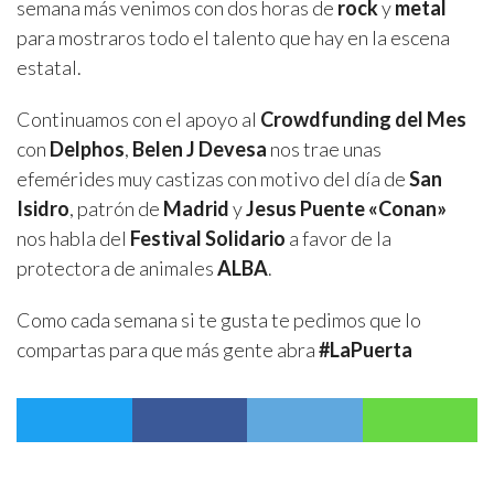
semana más venimos con dos horas de
rock
y
metal
para mostraros todo el talento que hay en la escena
estatal.
Continuamos con el apoyo al
Crowdfunding del Mes
con
Delphos
,
Belen J Devesa
nos trae unas
efemérides muy castizas con motivo del día de
San
Isidro
, patrón de
Madrid
y
Jesus Puente «Conan»
nos habla del
Festival Solidario
a favor de la
protectora de animales
ALBA
.
Como cada semana si te gusta te pedimos que lo
compartas para que más gente abra
#LaPuerta