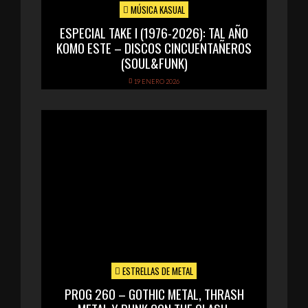
MÚSICA KASUAL
ESPECIAL TAKE I (1976-2026): TAL AÑO
KOMO ESTE – DISCOS CINCUENTAÑEROS
(SOUL&FUNK)
19 ENERO 2026
ESTRELLAS DE METAL
PROG 260 – GOTHIC METAL, THRASH