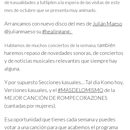
de kasualidades a tuttiplen a la espera de las visitas de este
mes de octubre que se presenta muy animado.
Arrancamos con nuevo disco del mes de
Julián Maeso
@julianmaeso su
#healingang.
ambién
Hablamos de muchos conciertos de la semana, t
haremos repaso de novedades sonoras, de conciertos
y de noticias musicales relevantes que siempre hay
alguna.
Y por supuesto Secciones kasuales… Tal día Komo hoy,
Versiones kasuales, y el
#MASDELOMISMO
de la
MEJOR CANCIÓN DE ROMPECORAZONES
(cantadas por mujeres).
Esa oportunidad que tienes cada semana y puedes
votar a una canción para que acabemos el programa