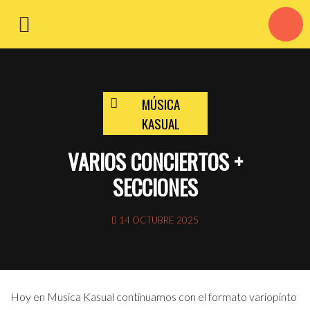
MÚSICA
KASUAL
VARIOS CONCIERTOS +
SECCIONES
14 OCTUBRE 2025
Hoy en Musica Kasual continuamos con el formato variopinto