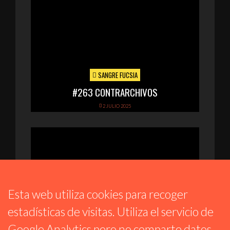
SANGRE FUCSIA
#263 CONTRARCHIVOS
2 JULIO 2025
Esta web utiliza cookies para recoger
estadísticas de visitas. Utiliza el servicio de
Google Analytics pero no comparte datos