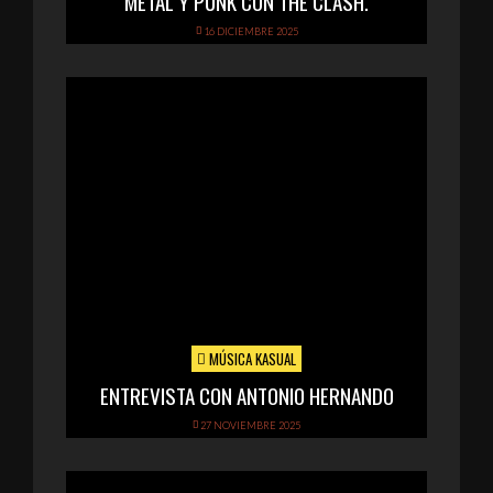
METAL Y PUNK CON THE CLASH.
16 DICIEMBRE 2025
MÚSICA KASUAL
ENTREVISTA CON ANTONIO HERNANDO
27 NOVIEMBRE 2025