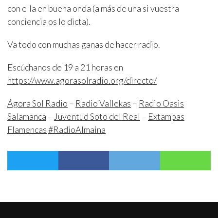
con ella en buena onda (a más de una si vuestra
conciencia os lo dicta).
Va todo con muchas ganas de hacer radio.
Escúchanos de 19 a 21 horas en
https://www.agorasolradio.org/directo/
Ágora Sol Radio
–
Radio Vallekas
–
Radio Oasis
Salamanca
–
Juventud Soto del Real
–
Extampas
Flamencas
#RadioAlmaina