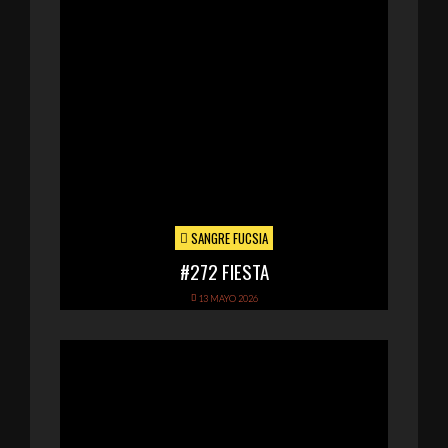
SANGRE FUCSIA
#272 FIESTA
13 MAYO 2026