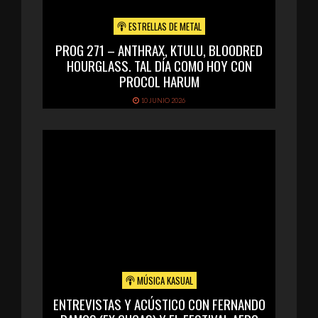
ESTRELLAS DE METAL
PROG 271 – ANTHRAX, KTULU, BLOODRED
HOURGLASS. TAL DÍA COMO HOY CON
PROCOL HARUM
10 JUNIO 2026
MÚSICA KASUAL
ENTREVISTAS Y ACÚSTICO CON FERNANDO