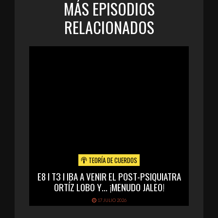
MÁS EPISODIOS
RELACIONADOS
TEORÍA DE CUERDOS
E8 I T3 I IBA A VENIR EL POST-PSIQUIATRA
ORTÍZ LOBO Y… ¡MENUDO JALEO!
17 JULIO 2026