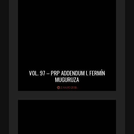
VOL. 97 – PRP ADDENDUM I. FERMÍN
MUGURUZA
2 JULIO 2018