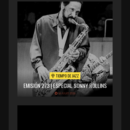
TIEMPO DE JAZZ
EMISIÓN 273 | ESPECIAL SONNY ROLLINS
16 JULIO 2026