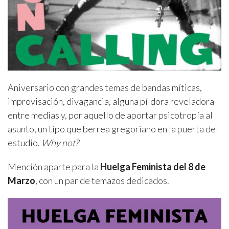
Aniversario con grandes temas de bandas míticas,
improvisación, divagancia, alguna píldora reveladora
entre medias y, por aquello de aportar psicotropía al
asunto, un tipo que berrea gregoriano en la puerta del
estudio.
Why not?
Mención aparte para la
Huelga Feminista del 8 de
Marzo
, con un par de temazos dedicados.