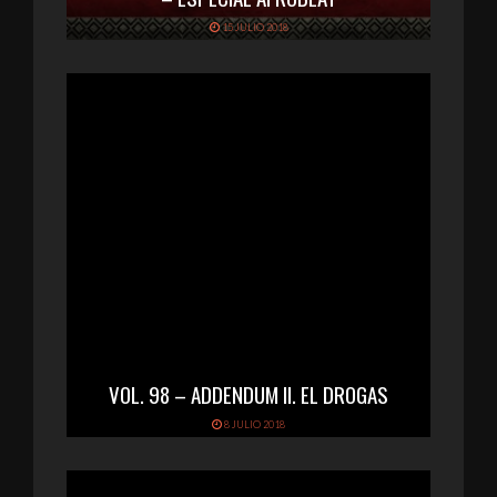
15 JULIO 2018
VOL. 98 – ADDENDUM II. EL DROGAS
8 JULIO 2018