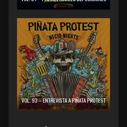
3 JUNIO 2018
VOL. 93 – ENTREVISTA A PIÑATA PROTEST
30 MAYO 2018