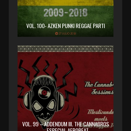
VOL. 100- AZKEN PUNKI REGGAE PARTI
27 JULIO 2018
VOL. 99 – ADDENDUM III. THE CANNABROS
– ESPECIAL AFROBEAT