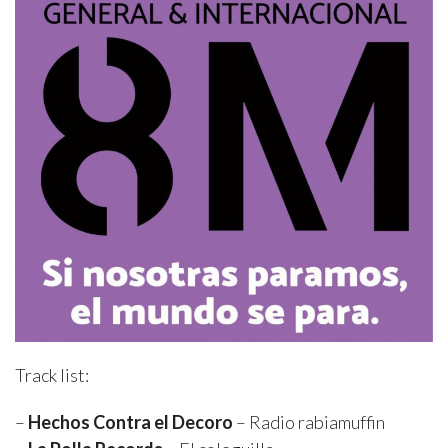
Track list:
–
Hechos Contra el Decoro
– Radio rabiamuffin