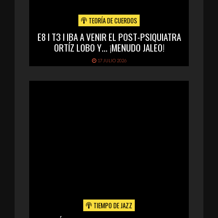
TEORÍA DE CUERDOS
E8 I T3 I IBA A VENIR EL POST-PSIQUIATRA
ORTÍZ LOBO Y… ¡MENUDO JALEO!
17 JULIO 2026
TIEMPO DE JAZZ