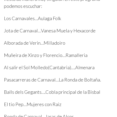
podemos escuchar:
Los Carnavales…Aulaga Folk
Jota de Carnaval…Vanesa Muela y Hexacorde
Alborada de Verin…Milladoiro
Muñeira de Xinzo y Florencio…Ramalleria
Al salir el Sol Molledo(Cantabria)….Almenara
Pasacarreras de Carnaval…La Ronda de Boltaña.
Balls dels Gegants….Cobla principal de la Bisbal
El tio Pep…Mujeres con Raiz
Ronda de Carnaval…Jaras de Alcor