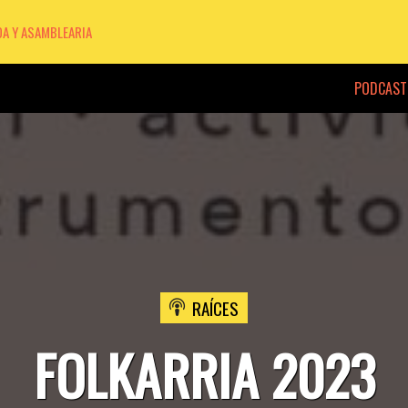
DA Y ASAMBLEARIA
PODCAST
RAÍCES
FOLKARRIA 2023