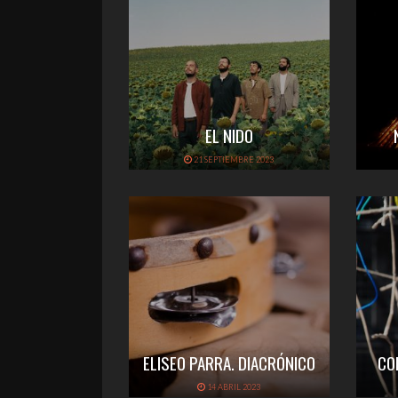
EL NIDO
21 SEPTIEMBRE 2023
ELISEO PARRA. DIACRÓNICO
CO
14 ABRIL 2023