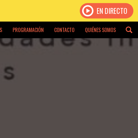
EN DIRECTO
S
PROGRAMACIÓN
CONTACTO
QUIÉNES SOMOS