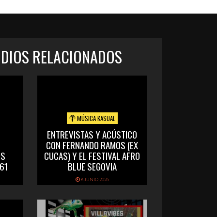
ODIOS RELACIONADOS
MÚSICA KASUAL
ENTREVISTAS Y ACÚSTICO
CON FERNANDO RAMOS (EX
OS
CUCAS) Y EL FESTIVAL AFRO
61
BLUE SEGOVIA
8 JUNIO 2026