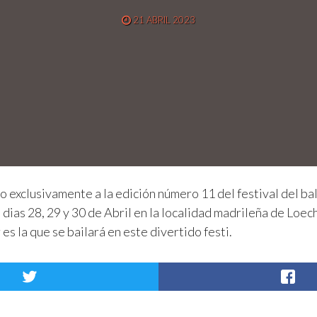
21 ABRIL 2023
exclusivamente a la edición número 11 del festival del bal
s dias 28, 29 y 30 de Abril en la localidad madrileña de Loec
s la que se bailará en este divertido festi.