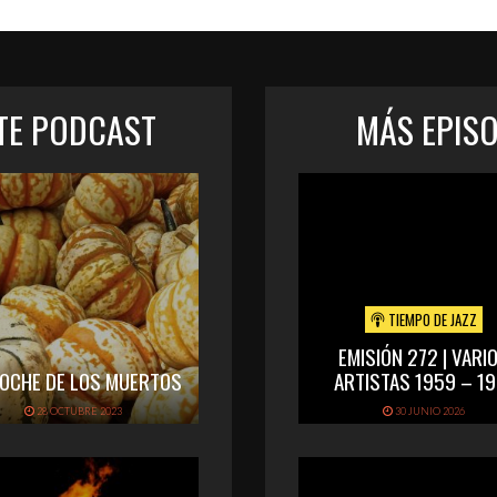
STE PODCAST
MÁS EPIS
TIEMPO DE JAZZ
EMISIÓN 272 | VARI
NOCHE DE LOS MUERTOS
ARTISTAS 1959 – 19
28 OCTUBRE 2023
30 JUNIO 2026