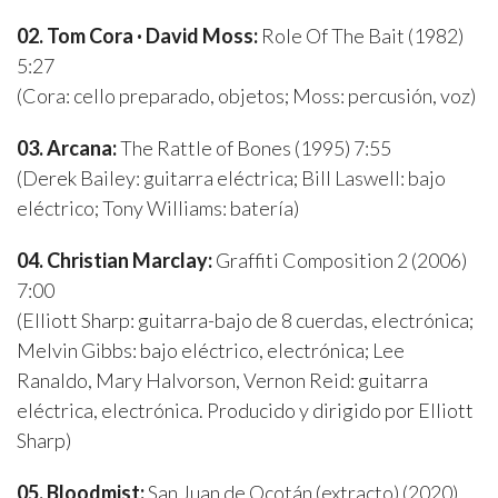
02. Tom Cora · David Moss:
Role Of The Bait (1982)
5:27
(Cora: cello preparado, objetos; Moss: percusión, voz)
03. Arcana:
The Rattle of Bones (1995) 7:55
(Derek Bailey: guitarra eléctrica; Bill Laswell: bajo
eléctrico; Tony Williams: batería)
04. Christian Marclay:
Graffiti Composition 2 (2006)
7:00
(Elliott Sharp: guitarra-bajo de 8 cuerdas, electrónica;
Melvin Gibbs: bajo eléctrico, electrónica; Lee
Ranaldo, Mary Halvorson, Vernon Reid: guitarra
eléctrica, electrónica. Producido y dirigido por Elliott
Sharp)
05. Bloodmist:
San Juan de Ocotán (extracto) (2020)