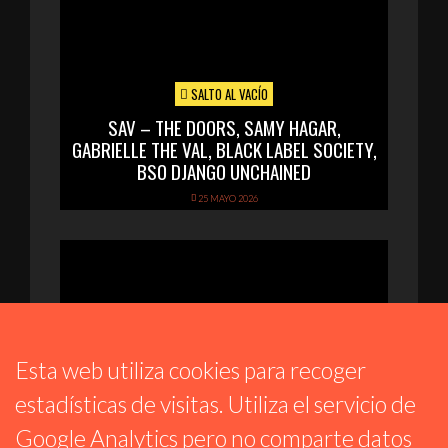
SALTO AL VACÍO
SAV – THE DOORS, SAMY HAGAR,
GABRIELLE THE VAL, BLACK LABEL SOCIETY,
BSO DJANGO UNCHAINED
25 MAYO 2026
Esta web utiliza cookies para recoger
estadísticas de visitas. Utiliza el servicio de
ESTRELLAS DE METAL
Google Analytics pero no comparte datos