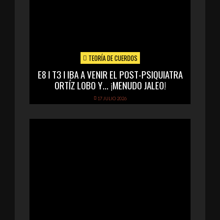
TEORÍA DE CUERDOS
E8 I T3 I IBA A VENIR EL POST-PSIQUIATRA
ORTÍZ LOBO Y… ¡MENUDO JALEO!
17 JULIO 2026