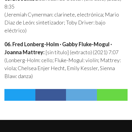
8:35
(Jeremiah Cymerman: clarinete, electrónica; Mario
Diaz de León: sintetizador; Toby Driver: bajo
eléctrico)
06. Fred Lonberg-Holm · Gabby Fluke-Mogul ·
Joanna Mattrey:
[sin título] (extracto) (2021) 7:07
(Lonberg-Holm: cello; Fluke-Mogul: violín; Mattrey:
viola; Chelsea Enjer Hecht, Emily Kessler, Sienna
Blaw: danza)