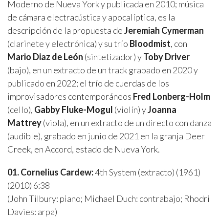
Moderno de Nueva York y publicada en 2010; música
de cámara electracústica y apocalíptica, es la
descripción de la propuesta de
Jeremiah Cymerman
(clarinete y electrónica) y su trío
Bloodmist
, con
Mario Diaz
de León
(sintetizador) y
Toby Driver
(bajo), en un extracto de un track grabado en 2020 y
publicado en 2022; el trío de cuerdas de los
improvisadores contemporáneos
Fred Lonberg-Holm
(cello),
Gabby Fluke-Mogul
(violín) y
Joanna
Mattrey
(viola), en un extracto de un directo con danza
(audible), grabado en junio de 2021 en la granja Deer
Creek, en Accord, estado de Nueva York.
01. Cornelius Cardew:
4th System (extracto) (1961)
(2010) 6:38
(John Tilbury: piano; Michael Duch: contrabajo; Rhodri
Davies: arpa)