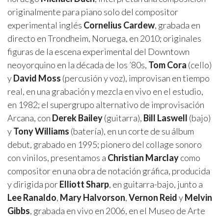
originalmente para piano solo del compositor
experimental inglés
Cornelius Cardew
, grabada en
directo en Trondheim, Noruega, en 2010; originales
figuras de la escena experimental del Downtown
neoyorquino en la década de los ’80s,
Tom Cora
(cello)
y
David Moss
(percusión y voz), improvisan en tiempo
real, en una grabación y mezcla en vivo en el estudio,
en 1982; el supergrupo alternativo de improvisación
Arcana, con
Derek Bailey
(guitarra),
Bill Laswell
(bajo)
y
Tony Williams
(batería), en un corte de su álbum
debut, grabado en 1995; pionero del collage sonoro
con vinilos, presentamos a
Christian Marclay
como
compositor en una obra de notación gráfica, producida
y dirigida por
Elliott Sharp
, en guitarra-bajo, junto a
Lee Ranaldo
,
Mary Halvorson
,
Vernon Reid
y
Melvin
Gibbs
, grabada en vivo en 2006, en el Museo de Arte