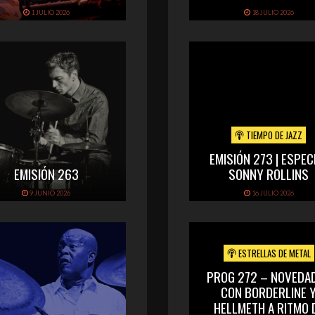
1 JULIO 2026
18 JULIO 2026
TIEMPO DE JAZZ
EMISIÓN 273 | ESPEC
EMISIÓN 263
SONNY ROLLINS
9 JUNIO 2026
16 JULIO 2026
ESTRELLAS DE METAL
PROG 272 – NOVEDA
CON BORDERLINE 
HELLMETH A RITMO 