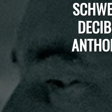
SCHWEI
DECIB
ANTHON