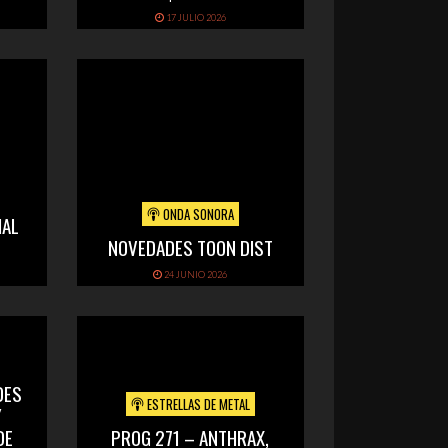
17 JULIO 2026
ONDA SONORA
IAL
NOVEDADES TOON DIST
24 JUNIO 2026
DES
ESTRELLAS DE METAL
Y
DE
PROG 271 – ANTHRAX,