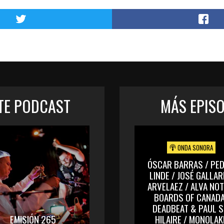
STE PODCAST
MÁS EPIS
ONDA SONORA
ÓSCAR BARRAS / PE
LINDE / JOSÉ GALLA
ARVELAEZ / ALVA NOT
BOARDS OF CANADA
DEADBEAT & PAUL S
EMISIÓN 265
HILAIRE / MONOLAK