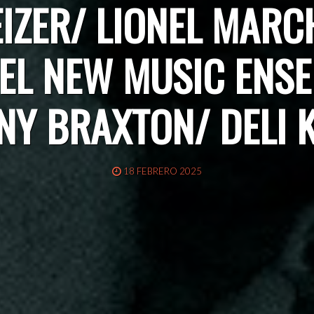
ZER/ LIONEL MARC
EL NEW MUSIC ENS
Y BRAXTON/ DELI 
18 FEBRERO 2025