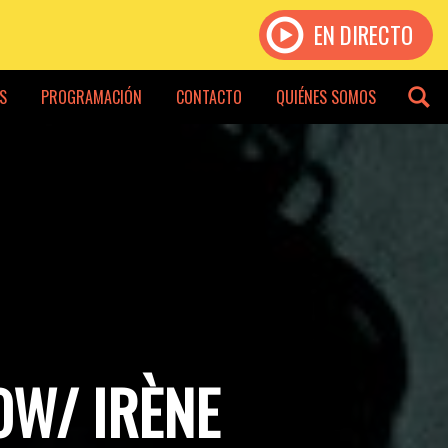
EN DIRECTO
S
PROGRAMACIÓN
CONTACTO
QUIÉNES SOMOS
OW/ IRÈNE