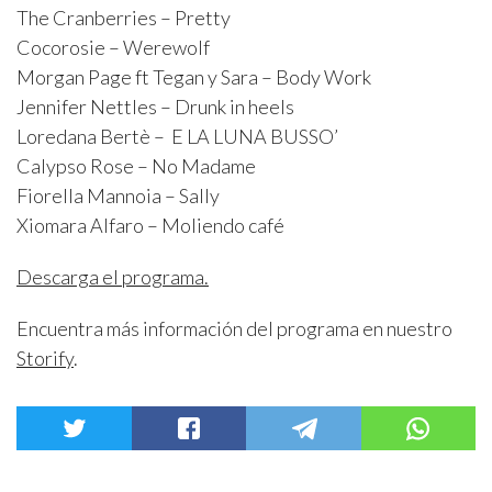
The Cranberries – Pretty
Cocorosie – Werewolf
Morgan Page ft Tegan y Sara – Body Work
Jennifer Nettles – Drunk in heels
Loredana Bertè – E LA LUNA BUSSO’
Calypso Rose – No Madame
Fiorella Mannoia – Sally
Xiomara Alfaro – Moliendo café
Descarga el programa.
Encuentra más información del programa en nuestro
Storify
.