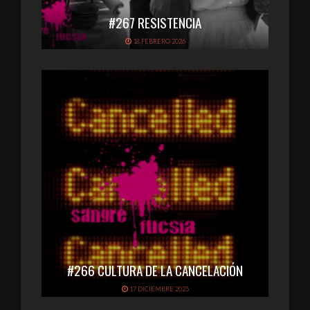
#267 RESISTENCIA
18 FEBRERO 2026
#266 CULTURA DE LA CANCELACIÓN
17 DICIEMBRE 2025