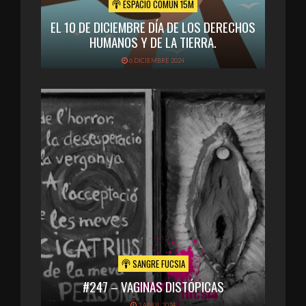
ESPACIO COMÚN 15M
EL 10 DE DICIEMBRE DÍA DE LOS DERECHOS
HUMANOS Y DE LA TIERRA.
6 DICIEMBRE 2024
SANGRE FUCSIA
#247 – VAGINAS DISTÓPICAS
3 ABRIL 2024