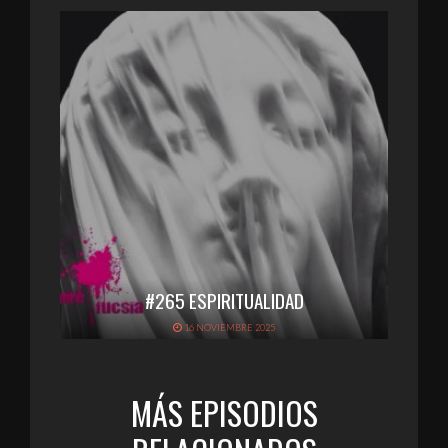
#265 ESPIRITUALIDAD
16 NOVIEMBRE 2025
MÁS EPISODIOS