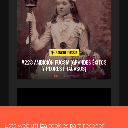
SANGRE FUCSIA
#223 AMBICIÓN FUCSIA (GRANDES ÉXITOS
Y PEORES FRACASOS)
6 JUNIO 2022
Esta web utiliza cookies para recoger