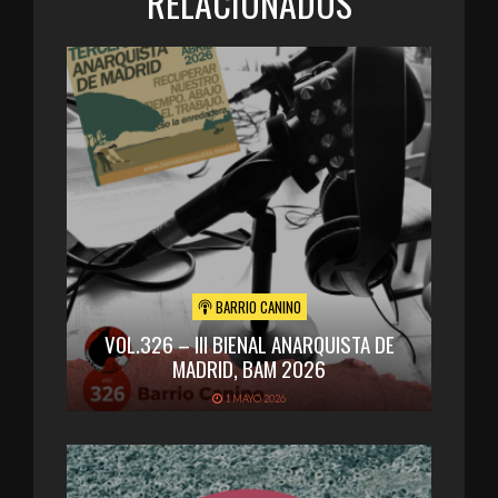
RELACIONADOS
BARRIO CANINO
VOL.326 – III BIENAL ANARQUISTA DE
MADRID, BAM 2026
1 MAYO 2026