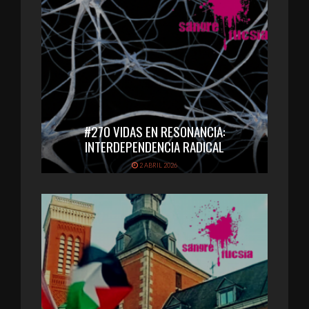
#270 VIDAS EN RESONANCIA:
INTERDEPENDENCIA RADICAL
2 ABRIL 2026