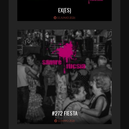
EX(ES)
11 JUNIO 2026
#272 FIESTA
13 MAYO 2026