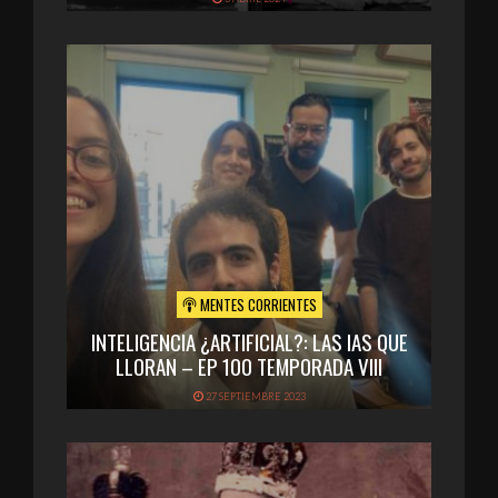
MENTES CORRIENTES
INTELIGENCIA ¿ARTIFICIAL?: LAS IAS QUE
LLORAN – EP 100 TEMPORADA VIII
27 SEPTIEMBRE 2023