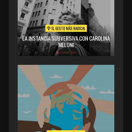
EL GESTO MÁS RADICAL
LA INSTANCIA SUBVERSIVA CON CAROLINA
MELONI
6 JUNIO 2025