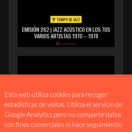
TIEMPO DE JAZZ
EMISIÓN 262 | JAZZ ACÚSTICO EN LOS 70S
VARIOS ARTISTAS 1970 – 1978
1 JULIO 2025
Esta web utiliza cookies para recoger
estadísticas de visitas. Utiliza el servicio de
Google Analytics pero no comparte datos
con fines comerciales ni hace seguimiento
ONDA SONORA