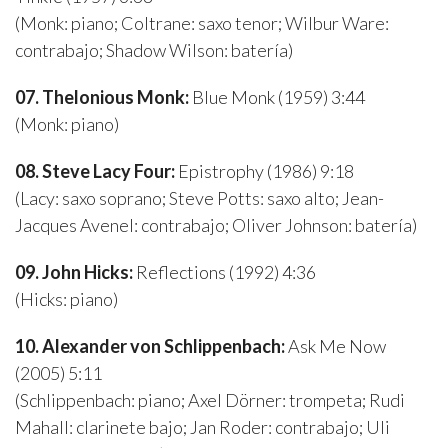
(Monk: piano; Coltrane: saxo tenor; Wilbur Ware:
contrabajo; Shadow Wilson: batería)
07. Thelonious Monk:
Blue Monk (1959) 3:44
(Monk: piano)
08. Steve Lacy Four:
Epistrophy (1986) 9:18
(Lacy: saxo soprano; Steve Potts: saxo alto; Jean-
Jacques Avenel: contrabajo; Oliver Johnson: batería)
09. John Hicks:
Reflections (1992) 4:36
(Hicks: piano)
10. Alexander von Schlippenbach:
Ask Me Now
(2005) 5:11
(Schlippenbach: piano; Axel Dörner: trompeta; Rudi
Mahall: clarinete bajo; Jan Roder: contrabajo; Uli