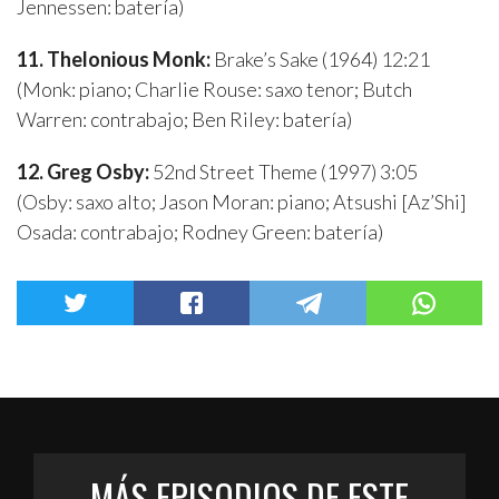
Jennessen: batería)
11. Thelonious Monk:
Brake’s Sake (1964) 12:21
(Monk: piano; Charlie Rouse: saxo tenor; Butch
Warren: contrabajo; Ben Riley: batería)
12. Greg Osby:
52nd Street Theme (1997) 3:05
(Osby: saxo alto; Jason Moran: piano; Atsushi [Az’Shi]
Osada: contrabajo; Rodney Green: batería)
MÁS EPISODIOS DE ESTE