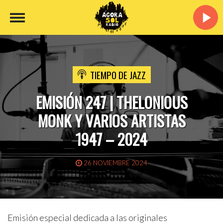
TIEMPO DE JAZZ
EMISIÓN 247 | THELONIOUS
MONK Y VARIOS ARTISTAS
1947 – 2024
26 NOVIEMBRE 2024
Emisión especial dedicada a las originales