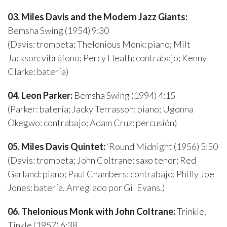
03. Miles Davis and the Modern Jazz Giants:
Bemsha Swing (1954) 9:30
(Davis: trompeta; Thelonious Monk: piano; Milt
Jackson: vibráfono; Percy Heath: contrabajo; Kenny
Clarke: batería)
04. Leon Parker:
Bemsha Swing (1994) 4:15
(Parker: batería; Jacky Terrasson: piano; Ugonna
Okegwo: contrabajo; Adam Cruz: percusión)
05. Miles Davis Quintet:
‘Round Midnight (1956) 5:50
(Davis: trompeta; John Coltrane: saxo tenor; Red
Garland: piano; Paul Chambers: contrabajo; Philly Joe
Jones: batería. Arreglado por Gil Evans.)
06. Thelonious Monk with John Coltrane:
Trinkle,
Tinkle (1957) 6:38